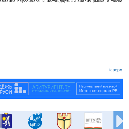
авление персоналом и нестандартный анализ рынка, а также
Наверх