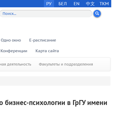
РУ
БЕЛ
EN
中文
TKM
Одно окно
E-расписание
Конференции
Карта сайта
ая деятельность
Факультеты и подразделения
о бизнес-психологии в ГрГУ имени