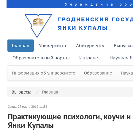
Учреждение об
ГРОДНЕНСКИЙ ГОСУ
ЯНКИ КУПАЛЫ
Главная
Университет
Абитуриенту
Выпускн
Образовательный портал
Интранет
Научная б
Информация об университете
Образование
Наука
Вы здесь:
Главная
Среда, 27 марта 2019 11:56
Практикующие психологи, коучи и
Янки Купалы