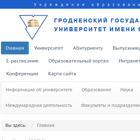
Учреждение образован
ГРОДНЕНСКИЙ ГОСУД
УНИВЕРСИТЕТ ИМЕНИ 
Главная
Университет
Абитуриенту
Выпускник
E-расписание
Образовательный портал
Интране
Конференции
Карта сайта
Информация об университете
Образование
Наука
Международная деятельность
Факультеты и подразделе
Вы здесь:
Главная