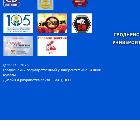
ГРОДНЕНС
УНИВЕРСИТ
© 1999 – 2026
Гродненский государственный университет имени Янки
Купалы
Дизайн и разработка сайта — ИАЦ, ЦСО