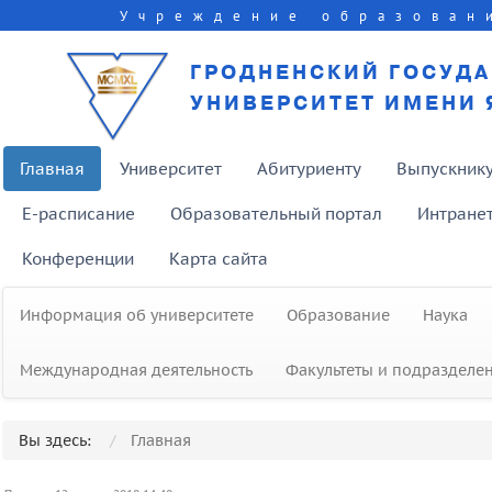
Учреждение образован
ГРОДНЕНСКИЙ ГОСУД
УНИВЕРСИТЕТ ИМЕНИ 
Главная
Университет
Абитуриенту
Выпускник
E-расписание
Образовательный портал
Интране
Конференции
Карта сайта
Информация об университете
Образование
Наука
Международная деятельность
Факультеты и подразделе
Вы здесь:
Главная