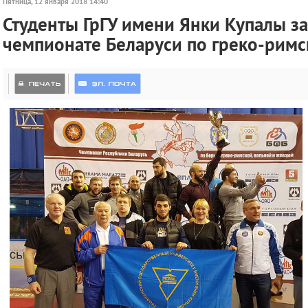
Пятница, 12 января 2018 14:40
Студенты ГрГУ имени Янки Купалы з
чемпионате Беларуси по греко-римс