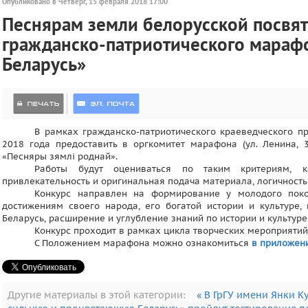
Опубликовано в Четверг, 15 февраля 2018 17:00
Песнярам земли белорусской посвят
гражданско-патриотического мараф
Беларусь»
В рамках гражданско-патриотического краеведческого п
2018 года предоставить в оргкомитет марафона (ул. Ленина, 3
«Песняры зямлі роднай».
Работы будут оцениваться по таким критериям, ка
привлекательность и оригинальная подача материала, логичност
Конкурс направлен на формирование у молодого поко
достижениям своего народа, его богатой истории и культуре,
Беларусь, расширение и углубление знаний по истории и культуре
Конкурс проходит в рамках цикла творческих мероприятий
С Положением марафона можно ознакомиться
в приложен
Другие материалы в этой категории:
« В ГрГУ имени Янки 