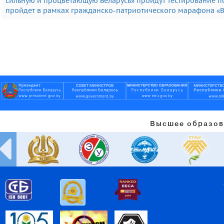
сильную и процветающую Беларусь» пройдут тестирование по
пройдет в рамках гражданско-патриотического марафона «В
Высшее образов