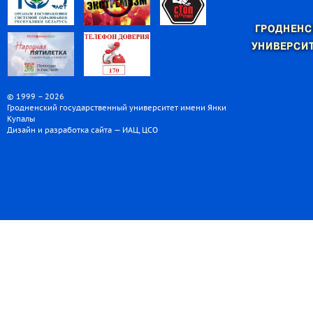
ГРОДНЕНС
УНИВЕРСИТ
© 1999 – 2026
Гродненский государственный университет имени Янки
Купалы
Дизайн и разработка сайта — ИАЦ, ЦСО