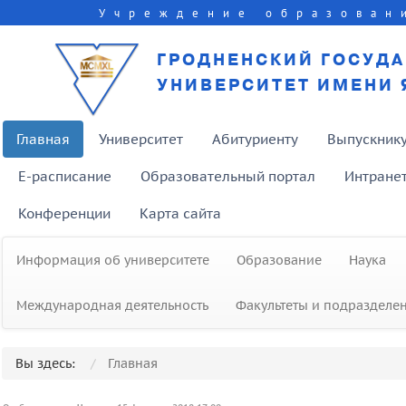
Учреждение образован
ГРОДНЕНСКИЙ ГОСУД
УНИВЕРСИТЕТ ИМЕНИ 
Главная
Университет
Абитуриенту
Выпускник
E-расписание
Образовательный портал
Интране
Конференции
Карта сайта
Информация об университете
Образование
Наука
Международная деятельность
Факультеты и подразделе
Вы здесь:
Главная