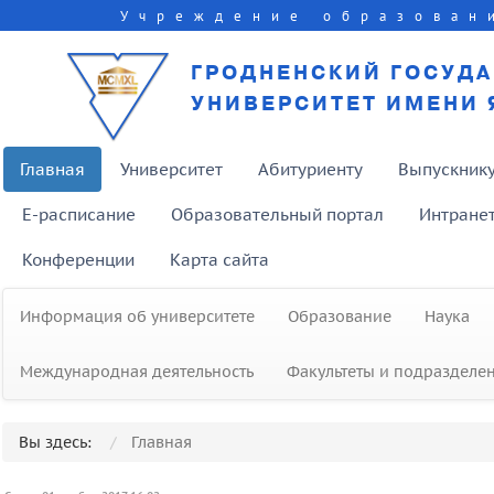
Учреждение образован
ГРОДНЕНСКИЙ ГОСУД
УНИВЕРСИТЕТ ИМЕНИ 
Главная
Университет
Абитуриенту
Выпускник
E-расписание
Образовательный портал
Интране
Конференции
Карта сайта
Информация об университете
Образование
Наука
Международная деятельность
Факультеты и подразделе
Вы здесь:
Главная