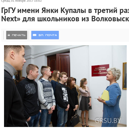
Среда, 01 ноября 2017 16:02
ГрГУ имени Янки Купалы в третий р
Next» для школьников из Волковыск