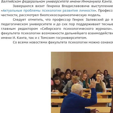
Балтийском федеральном университете имени Иммануила Канта.
Завершился визит Генриха Владиславовича выступлени
«
Актуальные проблемы психологии развития личности
». Професс
частности, рассмотрел биопсихосоционоэтическую модель.
Следует отметить, что профессор Генрих Залевский до
педагогическом университете и до сих пор поддерживает тесны
главным редактором «Сибирского психологического журнала».
факультета психологии возможности дальнейшего взаимодействи
имени И. Канта, так и с Томским госуниверситетом.
Со всеми новостями факультета психологии можно ознак