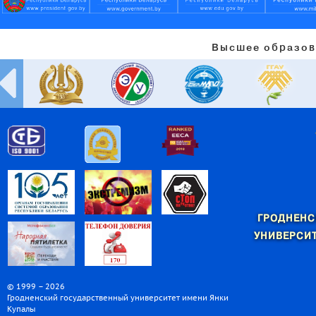
Высшее образов
ГРОДНЕНС
УНИВЕРСИТ
© 1999 – 2026
Гродненский государственный университет имени Янки
Купалы