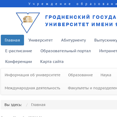
Учреждение образован
ГРОДНЕНСКИЙ ГОСУД
УНИВЕРСИТЕТ ИМЕНИ 
Главная
Университет
Абитуриенту
Выпускник
E-расписание
Образовательный портал
Интране
Конференции
Карта сайта
Информация об университете
Образование
Наука
Международная деятельность
Факультеты и подразделе
Вы здесь:
Главная