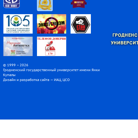
ГРОДНЕНС
УНИВЕРСИТ
© 1999 – 2026
Гродненский государственный университет имени Янки
Купалы
Дизайн и разработка сайта — ИАЦ, ЦСО