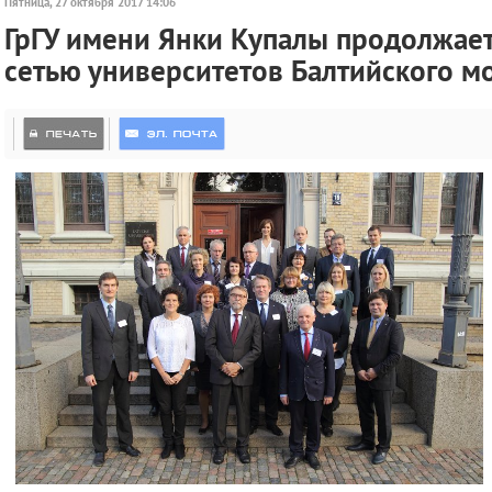
Пятница, 27 октября 2017 14:06
ГрГУ имени Янки Купалы продолжает 
сетью университетов Балтийского м