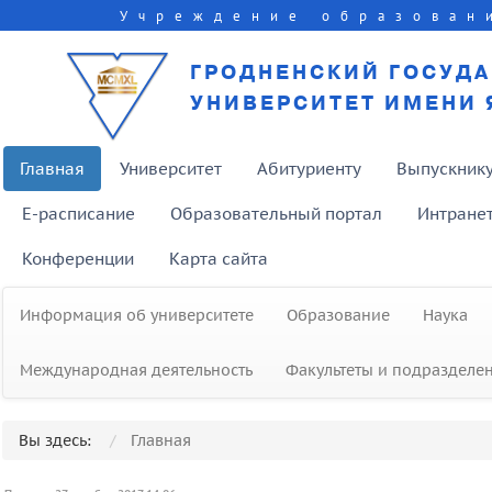
Учреждение образован
ГРОДНЕНСКИЙ ГОСУД
УНИВЕРСИТЕТ ИМЕНИ 
Главная
Университет
Абитуриенту
Выпускник
E-расписание
Образовательный портал
Интране
Конференции
Карта сайта
Информация об университете
Образование
Наука
Международная деятельность
Факультеты и подразделе
Вы здесь:
Главная