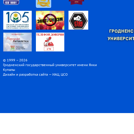
ГРОДНЕНС
УНИВЕРСИТ
© 1999 – 2026
Гродненский государственный университет имени Янки
Купалы
Дизайн и разработка сайта — ИАЦ, ЦСО