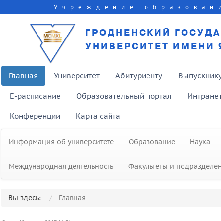
Учреждение образован
ГРОДНЕНСКИЙ ГОСУД
УНИВЕРСИТЕТ ИМЕНИ 
Главная
Университет
Абитуриенту
Выпускник
E-расписание
Образовательный портал
Интране
Конференции
Карта сайта
Информация об университете
Образование
Наука
Международная деятельность
Факультеты и подразделе
Вы здесь:
Главная