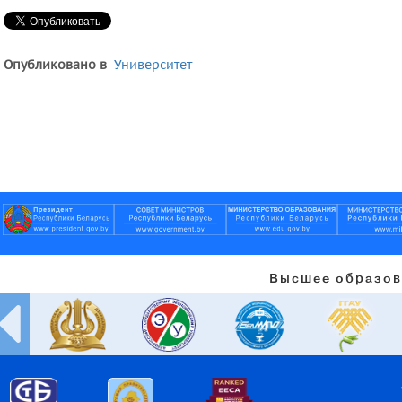
Опубликовано в
Университет
Высшее образов