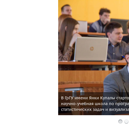
В ГрГУ имени Янки Купалы стар
научно-учебная школа по прогр
статистических задач и визуализ