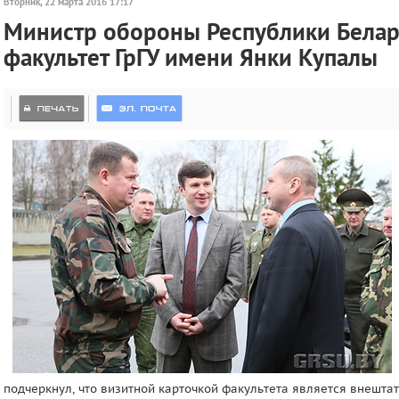
Вторник, 22 марта 2016 17:17
Министр обороны Республики Белару
факультет ГрГУ имени Янки Купалы
подчеркнул, что визитной карточкой факультета является внешта