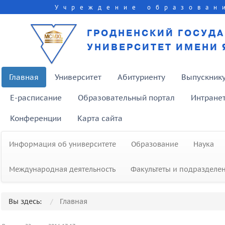
Учреждение образован
ГРОДНЕНСКИЙ ГОСУД
УНИВЕРСИТЕТ ИМЕНИ 
Главная
Университет
Абитуриенту
Выпускник
E-расписание
Образовательный портал
Интране
Конференции
Карта сайта
Информация об университете
Образование
Наука
Международная деятельность
Факультеты и подразделе
Вы здесь:
Главная