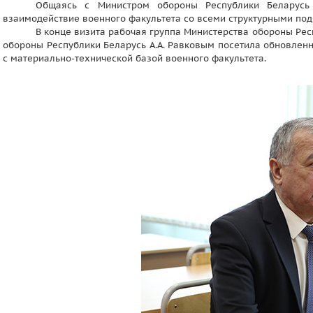
Общаясь с Министром обороны Республики Беларусь
взаимодействие военного факультета со всеми структурными по
В конце визита рабочая группа Министерства обороны Рес
обороны Республики Беларусь А.А. Равковым посетила обновлен
с материально-технической базой военного факультета.