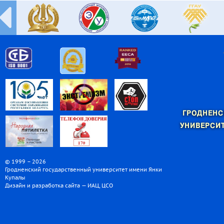
ГРОДНЕНС
УНИВЕРСИТ
© 1999 – 2026
Гродненский государственный университет имени Янки
Купалы
Дизайн и разработка сайта — ИАЦ, ЦСО