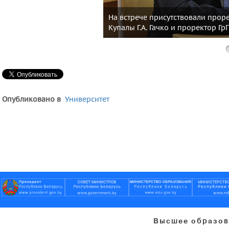
На встрече присутствовали прор
Купалы Г.А. Гачко и проректор Г
Опубликовано в
Университет
Высшее образов