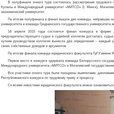
В полуфинале очного тура состоялось рассмотрение трудового 
Купалы и Международный университет «МИТСО» (г. Минск), Могилевс
экономический университет.
По итогам полуфинала в финал вышли две команды, набравшие на
университета и команда Гродненского государственного университета 
18 апреля 2015 года состоялся финал конкурса в форме д
председательствующего судьи в судебной коллегии досталась судье
чутким руководством коллегия вынесла два определения – каждый у
своих собственных доводов и аргументов.
По итогам финала команда юридического факультета ГрГУ имени Я
Первое место в конкурсе одержала команда Белорусского государ
Международного университета «МИТСО» и Могилевский государственны
Все участники очного тура были поощрены вымпелами, дипломами
Республиканского конкурса по трудовому праву и процессу.
Со всеми новостями юридического факультета можно ознакомитьс