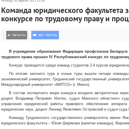
Четверг, 30 апреля 2015 12:38
Команда юридического факультета з
конкурсе по трудовому праву и проц
В учреждении образования Федерации профсоюзов Беларуси «
трудового права прошел IV Республиканский конкурс по трудовому
Конкурс проводится среди команд студентов 2-4 курсов юридичес
По итогам заочного тура в очные туры вышли четыре команды
экономический университет, Гродненский государственный университе
Международный университет «МИТСО» (г. Минск).
В состав экспертного жюри конкурса входили авторитетные юрис
доцент Владимир Петрович Изотко, судья Минского областного суд
управления юридической работы правового обеспечения аппарат
юридических наук, доцент Леонид Яковлевич Островский и судья суда
Команду Гродненского государственного университета имени Ян
юридического факультета – Юлия Ширякова (капитан команды), Верони