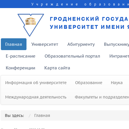
Учреждение образован
ГРОДНЕНСКИЙ ГОСУД
УНИВЕРСИТЕТ ИМЕНИ 
Главная
Университет
Абитуриенту
Выпускник
E-расписание
Образовательный портал
Интране
Конференции
Карта сайта
Информация об университете
Образование
Наука
Международная деятельность
Факультеты и подразделе
Вы здесь:
Главная