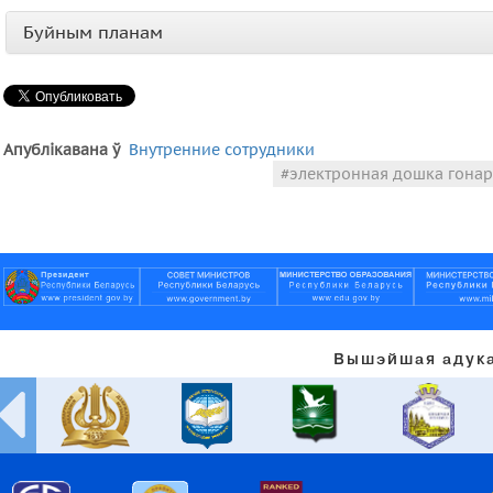
Буйным планам
Апублікавана ў
Внутренние сотрудники
электронная дошка гонар
Вышэйшая адука