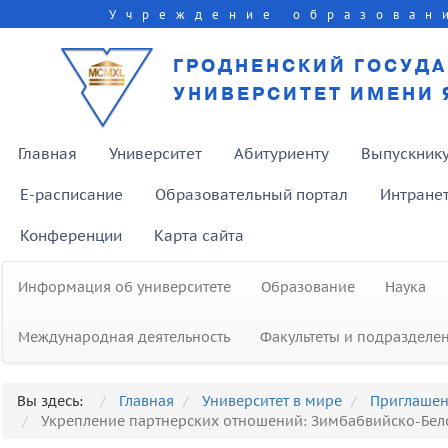
Учреждение образован
ГРОДНЕНСКИЙ ГОСУД
УНИВЕРСИТЕТ ИМЕНИ 
Главная
Университет
Абитуриенту
Выпускник
E-расписание
Образовательный портал
Интране
Конференции
Карта сайта
Информация об университете
Образование
Наука
Международная деятельность
Факультеты и подразделе
Вы здесь:
Главная
Университет в мире
Приглашен
Укрепление партнерских отношений: Зимбабвийско-Бел