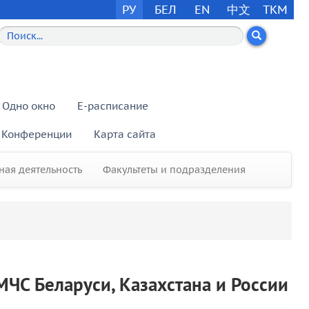
РУ
БЕЛ
EN
中文
TKM
Одно окно
E-расписание
Конференции
Карта сайта
ая деятельность
Факультеты и подразделения
МЧС Беларуси, Казахстана и России