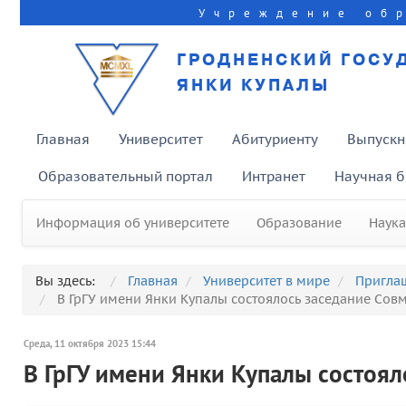
Учреждение об
ГРОДНЕНСКИЙ ГОСУ
ЯНКИ КУПАЛЫ
Главная
Университет
Абитуриенту
Выпускн
Образовательный портал
Интранет
Научная б
Информация об университете
Образование
Наука
Вы здесь:
Главная
Университет в мире
Пригла
В ГрГУ имени Янки Купалы состоялось заседание Совм
Среда, 11 октября 2023 15:44
В ГрГУ имени Янки Купалы состоял