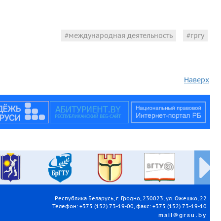
международная деятельность
гргу
Наверх
Республика Беларусь, г. Гродно, 230023, ул. Ожешко, 22
Телефон: +375 (152) 73-19-00, факс: +375 (152) 73-19-10
mail@grsu.by