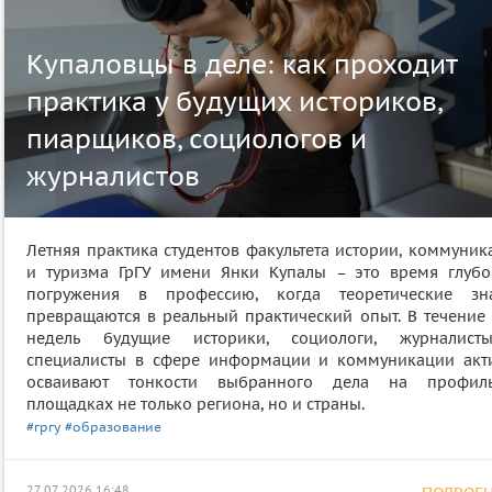
Купаловцы в деле: как проходит
практика у будущих историков,
пиарщиков, социологов и
журналистов
Летняя практика студентов факультета истории, коммуник
и туризма ГрГУ имени Янки Купалы – это время глубо
погружения в профессию, когда теоретические зн
превращаются в реальный практический опыт. В течение 
недель будущие историки, социологи, журналис
специалисты в сфере информации и коммуникации акт
осваивают тонкости выбранного дела на профил
площадках не только региона, но и страны.
#гргу
#образование
27.07.2026 16:48