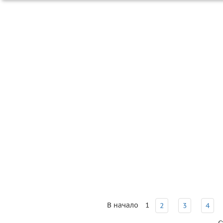
В начало
1
2
3
4
С