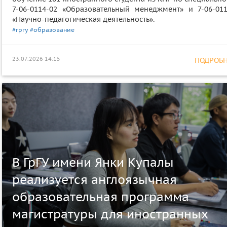
7-06-0114-02 «Образовательный менеджмент» и 7-06-011
«Научно-педагогическая деятельность».
#гргу
#образование
23.07.2026 14:15
ПОДРОБНЕ
В ГрГУ имени Янки Купалы
реализуется англоязычная
образовательная программа
магистратуры для иностранных