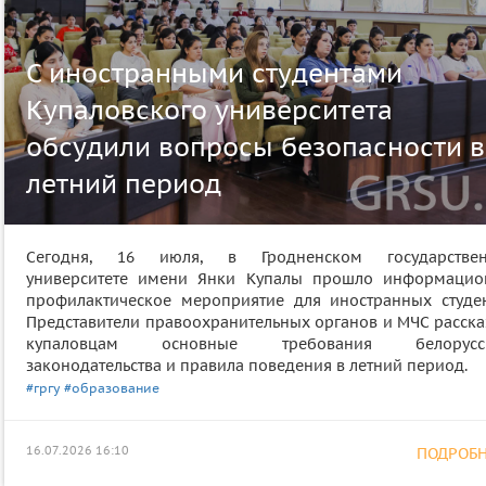
С иностранными студентами
Купаловского университета
обсудили вопросы безопасности в
летний период
Сегодня, 16 июля, в Гродненском государстве
университете имени Янки Купалы прошло информацио
профилактическое мероприятие для иностранных студен
Представители правоохранительных органов и МЧС расска
купаловцам основные требования белорусск
законодательства и правила поведения в летний период.
#гргу
#образование
16.07.2026 16:10
ПОДРОБНЕ