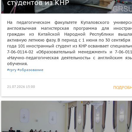
студентов из КНР
На педагогическом факультете Купаловского универси
англоязычная магистерская программа для иностра
граждан из Китайской Народной Республики вышл
активную летнюю фазу. В период с 1 июня по 30 сентября
года 101 иностранный студент из КНР осваивает специаль
7-06-0114-02 «Образовательный менеджмент» и 7-06-011
«Научно-педагогическая деятельность» с английским яз
обучения.
#гргу
#образование
21.07.2026 15:00
ПОДРОБНЕ