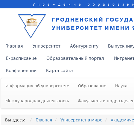
Учреждение образован
ГРОДНЕНСКИЙ ГОСУД
УНИВЕРСИТЕТ ИМЕНИ 
Главная
Университет
Абитуриенту
Выпускник
E-расписание
Образовательный портал
Интране
Конференции
Карта сайта
Информация об университете
Образование
Наука
Международная деятельность
Факультеты и подразделе
Вы здесь:
Главная
Университет в мире
Академиче