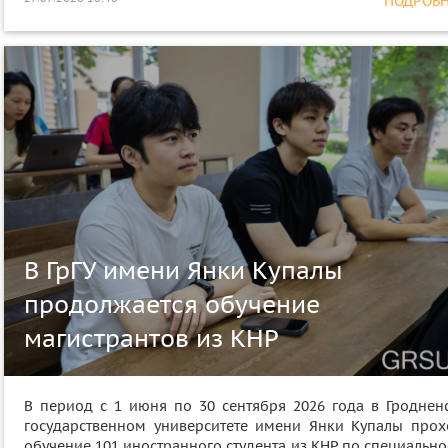
ПОДРОБНЕ
В ГрГУ имени Янки Купалы
продолжается обучение
магистрантов из КНР
В период с 1 июня по 30 сентября 2026 года в Гроднен
государственном университете имени Янки Купалы прох
обучение 101 иностранного студента из КНР по специальн