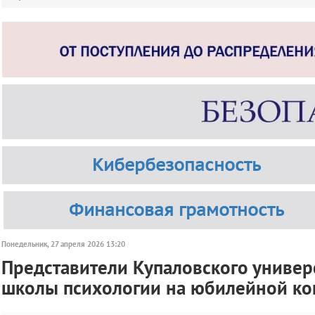
Кибербезопасность
Финансовая грамотность
Понедельник, 27 апреля 2026 13:20
Представители Купаловского универ
школы психологии на юбилейной ко