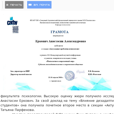
факультета психологии. Высокую оценку жюри получило исслед
Анастасии Еркович. За свой доклад на тему «Влияние дезадап
студентов» она получила почетное второе место в секции «Ак
Татьяна Парфенова.