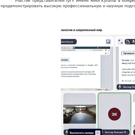
Участие представителей ГрГУ имени Янки Купалы в конфе
продемонстрировать высокую профессиональную и научную подгот