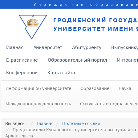
Учреждение образован
ГРОДНЕНСКИЙ ГОСУД
УНИВЕРСИТЕТ ИМЕНИ 
Главная
Университет
Абитуриенту
Выпускник
E-расписание
Образовательный портал
Интране
Конференции
Карта сайта
Информация об университете
Образование
Наука
Международная деятельность
Факультеты и подразделе
Вы здесь:
Главная
Полезные ссылки
Представители Купаловского университета выступили с
Архангельске