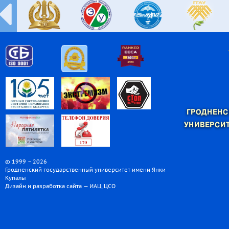
ГРОДНЕНС
УНИВЕРСИТ
© 1999 – 2026
Гродненский государственный университет имени Янки
Купалы
Дизайн и разработка сайта — ИАЦ, ЦСО