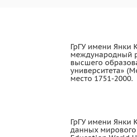
ГрГУ имени Янки 
международный р
высшего образов
университета» (M
место 1751-2000.
ГрГУ имени Янки 
данных мирового 