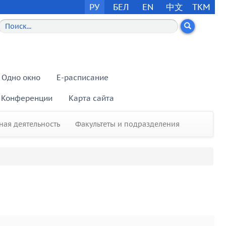
РУ
БЕЛ
EN
中文
TKM
Одно окно
E-расписание
Конференции
Карта сайта
ая деятельность
Факультеты и подразделения