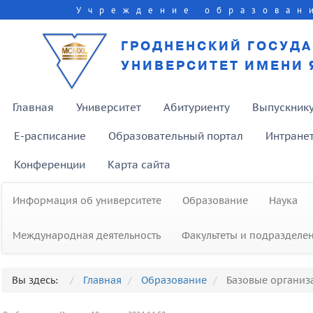
Учреждение образован
ГРОДНЕНСКИЙ ГОСУД
УНИВЕРСИТЕТ ИМЕНИ 
Главная
Университет
Абитуриенту
Выпускник
E-расписание
Образовательный портал
Интране
Конференции
Карта сайта
Информация об университете
Образование
Наука
Международная деятельность
Факультеты и подразделе
Вы здесь:
Главная
Образование
Базовые организ