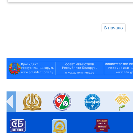
В начало