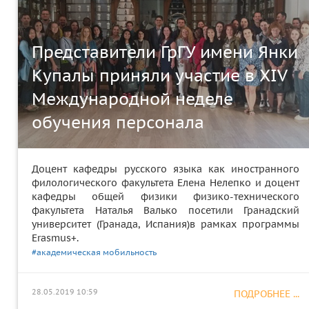
Представители ГрГУ имени Янки
Купалы приняли участие в XIV
Международной неделе
обучения персонала
Доцент кафедры русского языка как иностранного
филологического факультета Елена Нелепко и доцент
кафедры общей физики физико-технического
факультета Наталья Валько посетили Гранадский
университет (Гранада, Испания)в рамках программы
Erasmus+.
#академическая мобильность
28.05.2019 10:59
ПОДРОБНЕЕ ...