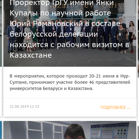
Проректор ГрГУ имени Янки
Купалы по научной работе
Юрий Романовский в составе
белорусской делегации
находится с рабочим визитом в
Казахстане
В мероприятии, которое проходит 20-21 июня в Нур-
Султане, принимают участие более 46 представителей
университетов Беларуси и Казахстана.
21.06.2019 11:15
ПОДРОБНЕЕ ...