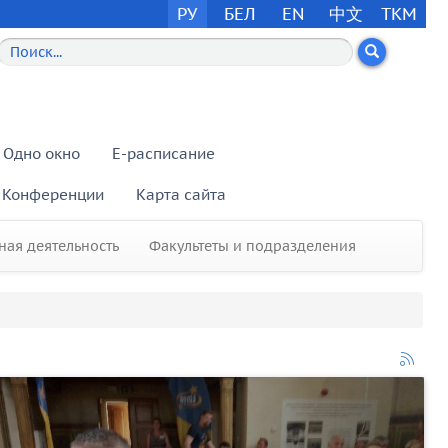
РУ
БЕЛ
EN
中文
TKM
Одно окно
E-расписание
Конференции
Карта сайта
ая деятельность
Факультеты и подразделения