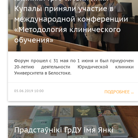
Купалы приняли участие в
международной конференции
«Методология клинического
обучения»
Форум прошел с 31 мая по 1 июня и был приурочен
20-летию деятельности Юридической клиники
Университета в Белостоке.
05.06.2019 10:00
ПОДРОБНЕЕ ...
Прадстаўнікі ГрДУ імя Янкі