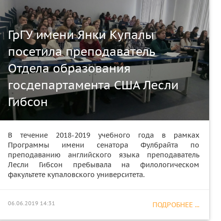
ГрГУ имени Янки Купалы
посетила преподаватель
Отдела образования
госдепартамента США Лесли
Гибсон
В течение 2018-2019 учебного года в рамках
Программы имени сенатора Фулбрайта по
преподаванию английского языка преподаватель
Лесли Гибсон пребывала на филологическом
факультете купаловского университета.
06.06.2019 14:31
ПОДРОБНЕЕ ...