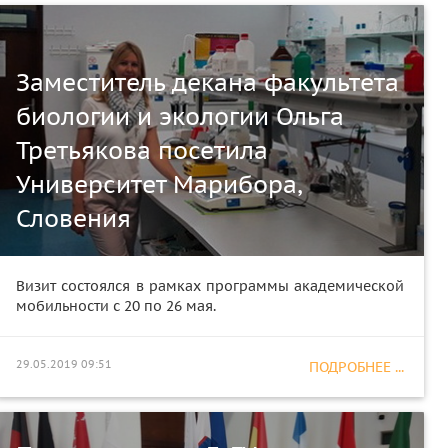
Заместитель декана факультета
биологии и экологии Ольга
Третьякова посетила
Университет Марибора,
Словения
Визит состоялся в рамках программы академической
мобильности с 20 по 26 мая.
29.05.2019 09:51
ПОДРОБНЕЕ ...