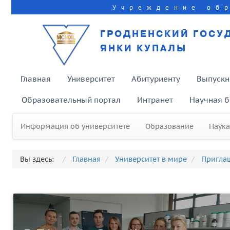
Учреждение об
ГРОДНЕНСКИЙ ГОСУ
ЯНКИ КУПАЛЫ
Главная
Университет
Абитуриенту
Выпускн
Образовательный портал
Интранет
Научная б
Информация об университете
Образование
Наука
Вы здесь:
Главная
Университет в мире
Пригла