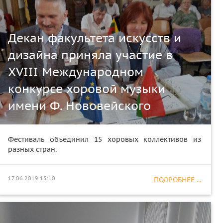
Декан факультета искусств и
дизайна приняла участие в
XVIII Международном
конкурсе хоровой музыки
имени Ф. Нововейского
Фестиваль объединил 15 хоровых коллективов из
разных стран.
17.06.2019 15:10
ПОДРОБНЕЕ ...