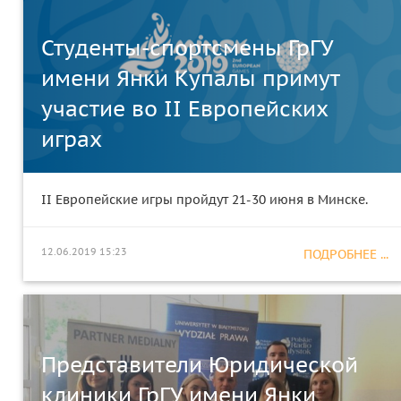
Студенты-спортсмены ГрГУ
имени Янки Купалы примут
участие во II Европейских
играх
II Европейские игры пройдут 21-30 июня в Минске.
12.06.2019 15:23
ПОДРОБНЕЕ ...
Представители Юридической
клиники ГрГУ имени Янки