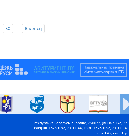
50
В конец
Республика Беларусь, г. Гродно, 230023, ул. Ожешко, 22
Телефон: +375 (152) 73-19-00, факс: +375 (152) 73-19-10
mail@grsu.by