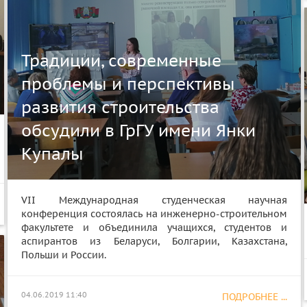
Традиции, современные
проблемы и перспективы
развития строительства
обсудили в ГрГУ имени Янки
Купалы
VII Международная студенческая научная
конференция состоялась на инженерно-строительном
факультете и объединила учащихся, студентов и
аспирантов из Беларуси, Болгарии, Казахстана,
Польши и России.
04.06.2019 11:40
ПОДРОБНЕЕ ...