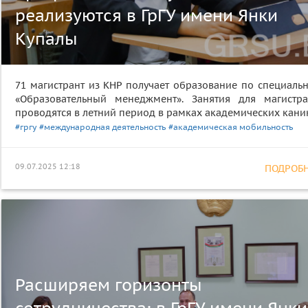
реализуются в ГрГУ имени Янки
Купалы
71 магистрант из КНР получает образование по специальн
«Образовательный менеджмент». Занятия для магистра
проводятся в летний период в рамках академических каник
#гргу
#международная деятельность
#академическая мобильность
09.07.2025 12:18
ПОДРОБНЕ
Расширяем горизонты