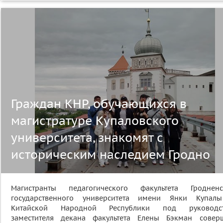
Граждан КНР, обучающихся в
магистратуре Купаловского
университета, знакомят с
историческим наследием Гродно
Магистранты педагогического факультета Гродненс
государственного университета имени Янки Купал
Китайской Народной Республики под руководс
заместителя декана факультета Елены Бэкман совер