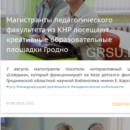
Магистранты педагогического
факультета из КНР посещают
креативные образовательные
площадки Гродно
7 августа магистранты посетили интерактивный ц
«Совушка», который функционирует на базе детского фил
Гродненской областной научной библиотеки имени Е. Карс
#гргу
#международная деятельность
#академическая мобильность
07.08.2025 13:52
ПОДРОБНЕ