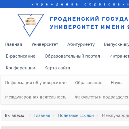
Учреждение образован
ГРОДНЕНСКИЙ ГОСУД
УНИВЕРСИТЕТ ИМЕНИ 
Главная
Университет
Абитуриенту
Выпускник
E-расписание
Образовательный портал
Интране
Конференции
Карта сайта
Информация об университете
Образование
Наука
Международная деятельность
Факультеты и подразделе
Вы здесь:
Главная
Полезные ссылки
Международн