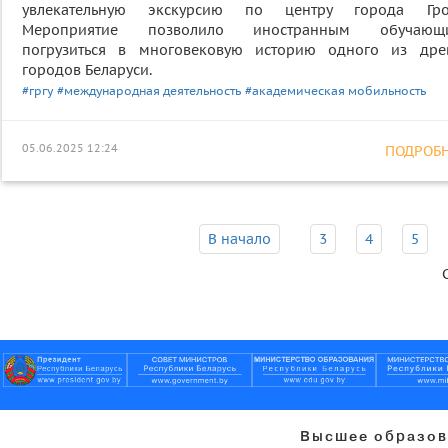
увлекательную экскурсию по центру города Гро
Мероприятие позволило иностранным обучающ
погрузиться в многовековую историю одного из дре
городов Беларуси.
#гргу
#международная деятельность
#академическая мобильность
05.06.2025 12:24
ПОДРОБНЕ
В начало
3
4
5
Высшее образов