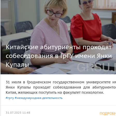
Китайские абитуриенты проходят
собеседования в ГрГУ имени Янки
Купалы
31 июля в Гродненском государственном университете и
Янки Купалы проходят собеседования для абитуриенто
Китая, желающих поступить на факультет психологии.
#гргу
#международная деятельность
31.07.2025 11:48
ПОДРОБНЕ