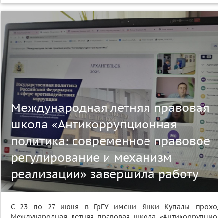
Международная летняя правовая
школа «Антикоррупционная
политика: современное правовое
регулирование и механизм
реализации» завершила работу
С 23 по 27 июня в ГрГУ имени Янки Купалы прохо
Международная летняя правовая школа «Антикоррупцио