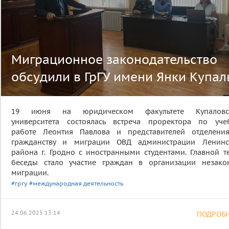
Миграционное законодательство
обсудили в ГрГУ имени Янки Купа
19 июня на юридическом факультете Купаловс
университета состоялась встреча проректора по уче
работе Леонтия Павлова и представителей отделени
гражданству и миграции ОВД администрации Ленинс
района г. Гродно с иностранными студентами. Главной т
беседы стало участие граждан в организации незако
миграции.
#гргу
#международная деятельность
24.06.2025 13:14
ПОДРОБНЕ