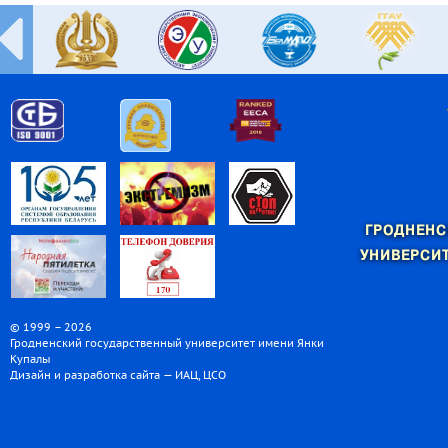
ГРОДНЕНС
УНИВЕРСИТ
© 1999 – 2026
Гродненский государственный университет имени Янки
Купалы
Дизайн и разработка сайта — ИАЦ, ЦСО