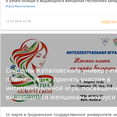
и узнать больше о выдающихся женщинах Республики Белар
#гргу
#воспитание
11.03.2026 16:38
ПОДРОБНЕ
Студенты Купаловского университ
приглашаются принять участие в
интеллектуальной игре, посвящен
выдающимся женщинам Беларуси
11 марта в Гродненском государственном университете и