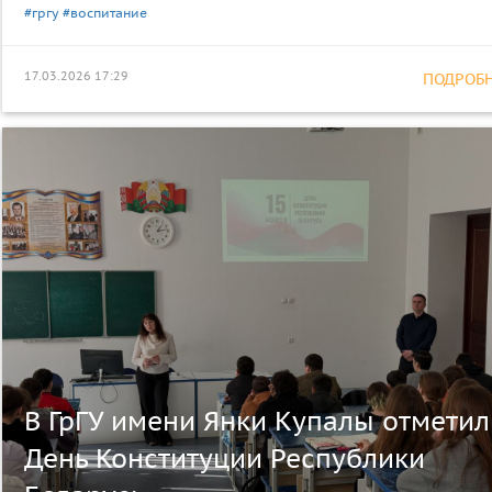
#гргу
#воспитание
17.03.2026 17:29
ПОДРОБНЕ
В ГрГУ имени Янки Купалы отметил
День Конституции Республики