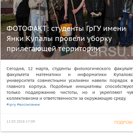
ФОТОФАКТ: студенты ГрГУ имени
Янки Купалы провели уборку
прилегающей территории
Сегодня, 12 марта, студенты филологического факульте
факультета математики и информатики Купаловс
университета совместными усилиями навели порядок в
главного корпуса. Подобные инициативы способствую
только поддержанию чистоты, но и укрепляют чув
коллективизма и ответственности за окружающую среду.
#гргу
#воспитание
12.03.2026 17:09
ПОДРОБНЕ