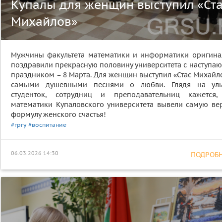
Купалы для женщин выступил «Ст
Михайлов»
Мужчины факультета математики и информатики оригина
поздравили прекрасную половину университета с наступа
праздником – 8 Марта. Для женщин выступил «Стас Михайл
самыми душевными песнями о любви. Глядя на ул
студенток, сотрудниц и преподавательниц кажется,
математики Купаловского университета вывели самую ве
формулу женского счастья!
#гргу
#воспитание
06.03.2026 14:30
ПОДРОБНЕ