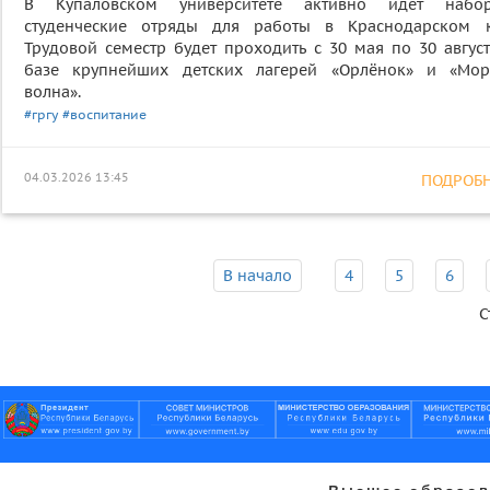
В Купаловском университете активно идет наб
студенческие отряды для работы в Краснодарском к
Трудовой семестр будет проходить с 30 мая по 30 август
базе крупнейших детских лагерей «Орлёнок» и «Мор
волна».
#гргу
#воспитание
04.03.2026 13:45
ПОДРОБНЕ
В начало
4
5
6
С