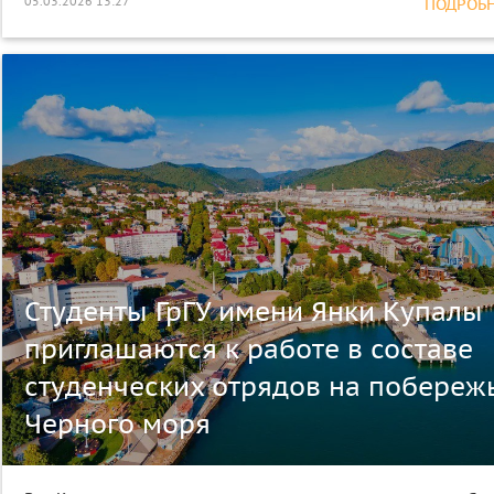
05.03.2026 13:27
ПОДРОБНЕ
Студенты ГрГУ имени Янки Купалы
приглашаются к работе в составе
студенческих отрядов на побереж
Черного моря