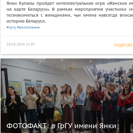
Янки Купалы пройдет интеллектуальная игра «Женские и
на карте Беларуси». В рамках мероприятия участники см
познакомиться с женщинами, чьи имена навсегда вписа
историю Беларуси.
#гргу
#воспитание
10.03.2026 11:07
ПОДРОБНЕ
ФОТОФАКТ: в ГрГУ имени Янки