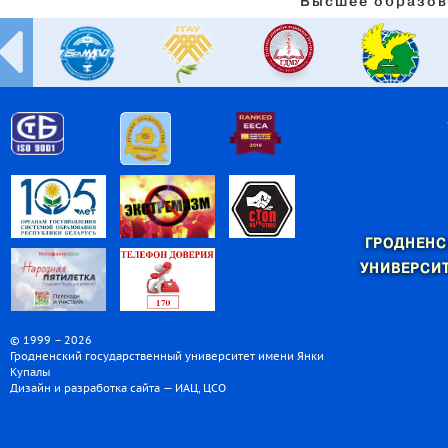
Высшее образов
ГРОДНЕНС
УНИВЕРСИТ
© 1999 – 2026
Гродненский государственный университет имени Янки
Купалы
Дизайн и разработка сайта — ИАЦ, ЦСО