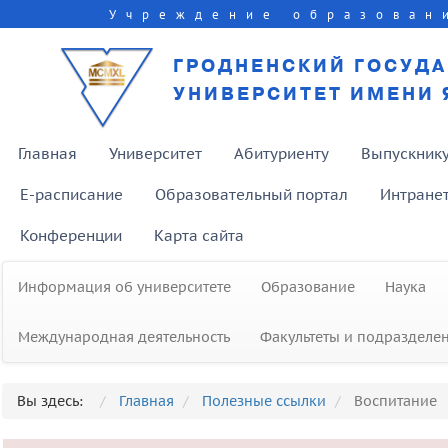
Учреждение образован
ГРОДНЕНСКИЙ ГОСУД
УНИВЕРСИТЕТ ИМЕНИ 
Главная
Университет
Абитуриенту
Выпускник
E-расписание
Образовательный портал
Интране
Конференции
Карта сайта
Информация об университете
Образование
Наука
Международная деятельность
Факультеты и подразделе
Вы здесь:
Главная
Полезные ссылки
Воспитание