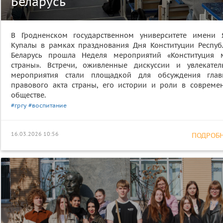
Беларусь
В Гродненском государственном университете имени 
Купалы в рамках празднования Дня Конституции Респуб
Беларусь прошла Неделя мероприятий «Конституция 
страны». Встречи, оживленные дискуссии и увлекател
мероприятия стали площадкой для обсуждения глав
правового акта страны, его истории и роли в совреме
обществе.
#гргу
#воспитание
16.03.2026 10:56
ПОДРОБНЕ