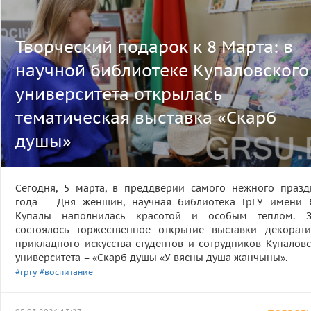
Творческий подарок к 8 Марта: в
научной библиотеке Купаловского
университета открылась
тематическая выставка «Скарб
душы»
Сегодня, 5 марта, в преддверии самого нежного празд
года – Дня женщин, научная библиотека ГрГУ имени 
Купалы наполнилась красотой и особым теплом. З
состоялось торжественное открытие выставки декорати
прикладного искусства студентов и сотрудников Купаловс
университета – «Скарб душы «У вясны душа жанчыны».
#гргу
#воспитание