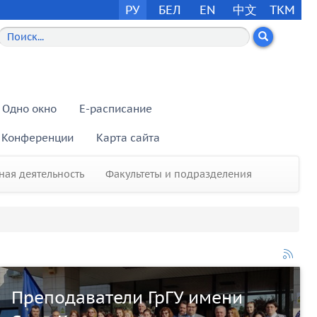
РУ
БЕЛ
EN
中文
TKM
Одно окно
E-расписание
Конференции
Карта сайта
ая деятельность
Факультеты и подразделения
Преподаватели ГрГУ имени