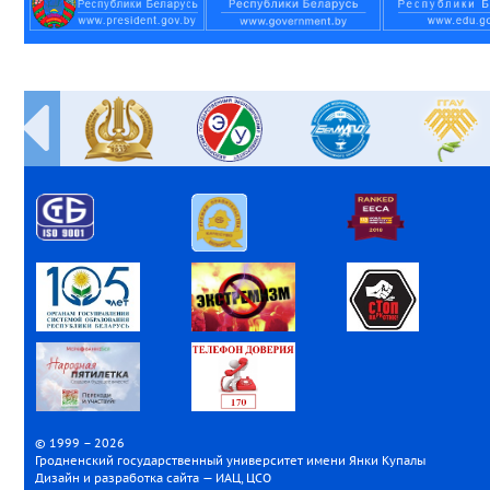
© 1999 – 2026
Гродненский государственный университет имени Янки Купалы
Дизайн и разработка сайта — ИАЦ, ЦСО