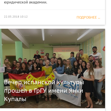
юридической академии.
22.05.2018 10:12
ПОДРОБНЕЕ ...
Вечер испанской культуры
прошел в ГрГУ имени Янки
Купалы