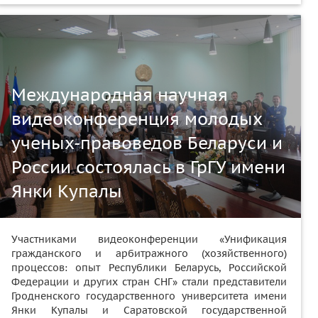
Международная научная
видеоконференция молодых
ученых-правоведов Беларуси и
России состоялась в ГрГУ имени
Янки Купалы
Участниками видеоконференции «Унификация
гражданского и арбитражного (хозяйственного)
процессов: опыт Республики Беларусь, Российской
Федерации и других стран СНГ» стали представители
Гродненского государственного университета имени
Янки Купалы и Саратовской государственной