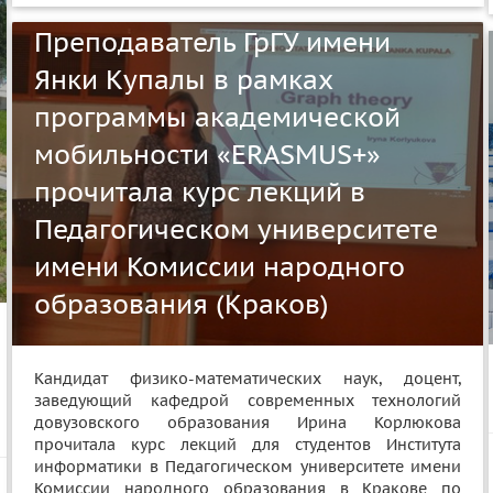
Преподаватель ГрГУ имени
Янки Купалы в рамках
программы академической
мобильности «ERASMUS+»
прочитала курс лекций в
Педагогическом университете
имени Комиссии народного
образования (Краков)
Кандидат физико-математических наук, доцент,
заведующий кафедрой современных технологий
довузовского образования Ирина Корлюкова
прочитала курс лекций для студентов Института
информатики в Педагогическом университете имени
Комиссии народного образования в Кракове по