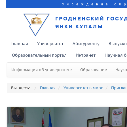
Учреждение об
ГРОДНЕНСКИЙ ГОСУ
ЯНКИ КУПАЛЫ
Главная
Университет
Абитуриенту
Выпускн
Образовательный портал
Интранет
Научная б
Информация об университете
Образование
Наука
Вы здесь:
Главная
Университет в мире
Пригла