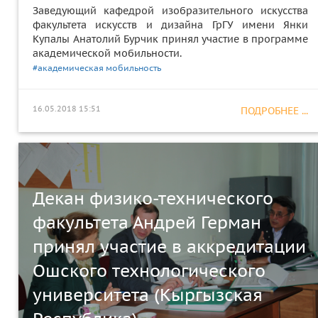
Заведующий кафедрой изобразительного искусства
факультета искусств и дизайна ГрГУ имени Янки
Купалы Анатолий Бурчик принял участие в программе
академической мобильности.
#академическая мобильность
16.05.2018 15:51
ПОДРОБНЕЕ ...
Декан физико-технического
факультета Андрей Герман
принял участие в аккредитации
Ошского технологического
университета (Кыргызская