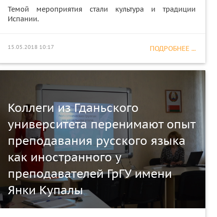
Темой мероприятия стали культура и традиции
Испании.
15.05.2018 10:17
ПОДРОБНЕЕ ...
Коллеги из Гданьского
университета перенимают опыт
преподавания русского языка
как иностранного у
преподавателей ГрГУ имени
Янки Купалы