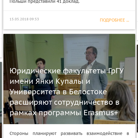
Польши представили 41 доклад.
15.05.2018 09:53
ПОДРОБНЕЕ ...
Юридические факультеты ГрГУ
имени Янки Купалы и
Университета в Белостоке
расширяют сотрудничество в
рамках программы Erasmus+
Стороны планируют развивать взаимодействие в