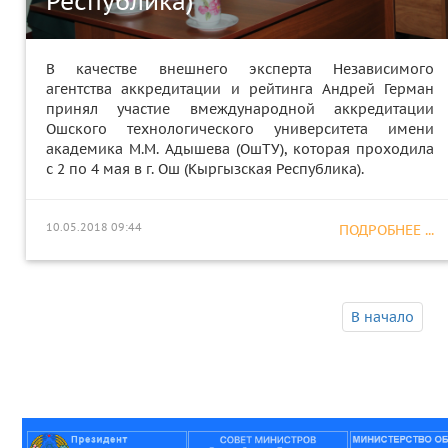
Республика)
В качестве внешнего эксперта Независимого
агентства аккредитации и рейтинга Андрей Герман
принял участие вмеждународной аккредитации
Ошского технологического университета имени
академика М.М. Адышева (ОшТУ), которая проходила
с 2 по 4 мая в г. Ош (Кыргызская Республика).
10.05.2018 09:44
ПОДРОБНЕЕ ...
В начало