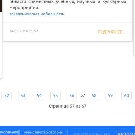
области совместных учебных, научных и культурных
мероприятий.
#академическая мобильность
14.05.2018 11:52
ПОДРОБНЕЕ ...
57
52
53
54
55
56
58
59
60
Страница 57 из 67