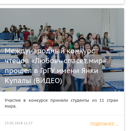
Международный конкурс
чтецов «Любовь спасет мир»
прошел в ГрГУ имени Янки
Купалы (ВИДЕО)
Участие в конкурсе приняли студенты из 11 стран
мира.
23.05.2018 12:27
ПОДРОБНЕЕ ...