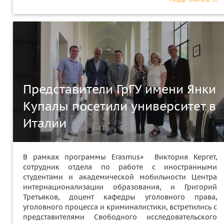
Представители ГрГУ имени Янки
Купалы посетили университет в
Италии
В рамках программы Erasmus+ Виктория Кергет,
сотрудник отдела по работе с иностранными
студентами и академической мобильности Центра
интернационализации образования, и Григорий
Третьяков, доцент кафедры уголовного права,
уголовного процесса и криминалистики, встретились с
представителями Свободного исследовательского