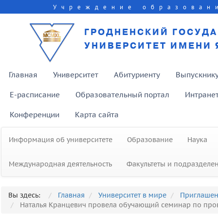
Учреждение образован
ГРОДНЕНСКИЙ ГОСУД
УНИВЕРСИТЕТ ИМЕНИ 
Главная
Университет
Абитуриенту
Выпускник
E-расписание
Образовательный портал
Интране
Конференции
Карта сайта
Информация об университете
Образование
Наука
Международная деятельность
Факультеты и подразделе
Вы здесь:
Главная
Университет в мире
Приглашен
Наталья Кранцевич провела обучающий семинар по про