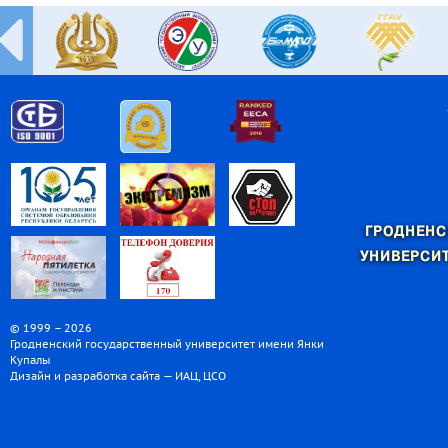
ГРОДНЕНС
УНИВЕРСИТ
© 1999 – 2026
Гродненский государственный университет имени Янки
Купалы
Дизайн и разработка сайта — ИАЦ, ЦСО