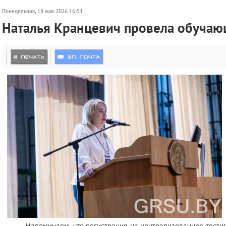
Понедельник, 18 мая 2026 16:51
Наталья Кранцевич провела обучаю
Напоминаем, что регистрация на централизованное тестир