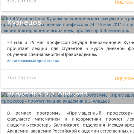
прочитает лекции доктор
25.05.2011 16:30
ПОДРОБНЕ
юридических наук, профессор Э.В.
Кузнецов.
24 мая и 25 мая профессор Эдуард Вениаминович Кузн
прочитает лекции для студентов 3 курса дневной ф
обучения специальности «Правоведение».
В ГрГУ имени Янки Купалы в рамка
#приглашенные профессора
программы «Приглашенный
24.05.2011 19:26
ПОДРОБНЕ
профессор» прочтет лекцию
академик В.З. Аладьев
В рамках программы «Приглашенный профессор
факультете математики и информатики прочтет ле
академик-секретарь Балтийского отделения Междунаро
Академии, академик Российской академии естественных на