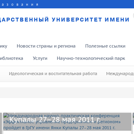
разования
ДАРСТВЕННЫЙ УНИВЕРСИТЕТ ИМЕНИ
ику
Новости страны и региона
Полезные ссылки
иблиотека
Услуги
Научно-технологический парк
Международная научно-
Идеологическая и воспитательная работа
Международн
практическая конференция
«Эффективное управление
предприятием и регионом»
пройдет в ГрГУ имени Янки
Купалы 27–28 мая 2011 г.