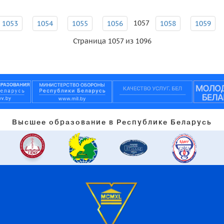
1057
1053
1054
1055
1056
1058
1059
Страница 1057 из 1096
Высшее образование в Республике Беларусь