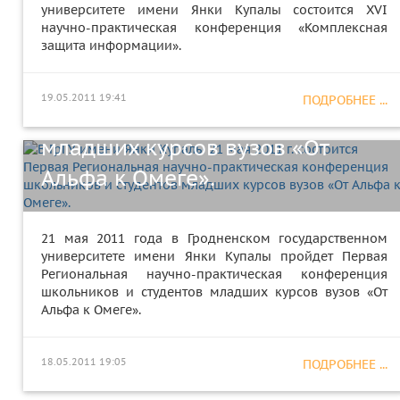
университете имени Янки Купалы состоится ХVI
мая 2011 г. состоится Первая
научно-практическая конференция «Комплексная
защита информации».
Региональная научно-
практическая конференция
19.05.2011 19:41
ПОДРОБНЕЕ ...
школьников и студентов
младших курсов вузов «От
Альфа к Омеге».
21 мая 2011 года в Гродненском государственном
университете имени Янки Купалы пройдет Первая
Региональная научно-практическая конференция
школьников и студентов младших курсов вузов «От
Альфа к Омеге».
18.05.2011 19:05
ПОДРОБНЕЕ ...