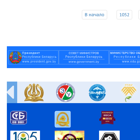
В начало
1052