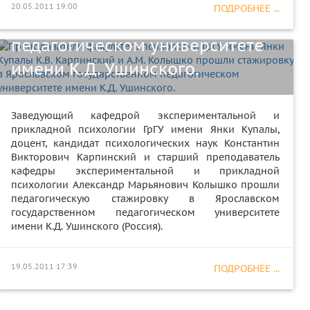
20.05.2011 19:00
ПОДРОБНЕЕ ...
Ярославском государственном
педагогическом университете
имени К.Д. Ушинского.
Заведующий кафедрой экспериментальной и
прикладной психологии ГрГУ имени Янки Купалы,
доцент, кандидат психологических наук Константин
Викторович Карпинский и старший преподаватель
кафедры экспериментальной и прикладной
психологии Александр Марьянович Колышко прошли
педагогическую стажировку в Ярославском
государственном педагогическом университете
имени К.Д. Ушинского (Россия).
19.05.2011 17:39
ПОДРОБНЕЕ ...