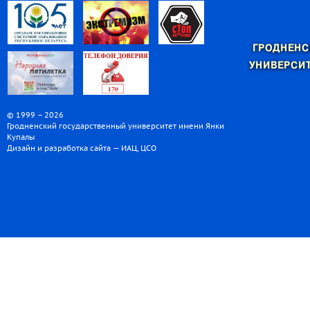
ГРОДНЕНС
УНИВЕРСИТ
© 1999 – 2026
Гродненский государственный университет имени Янки
Купалы
Дизайн и разработка сайта — ИАЦ, ЦСО