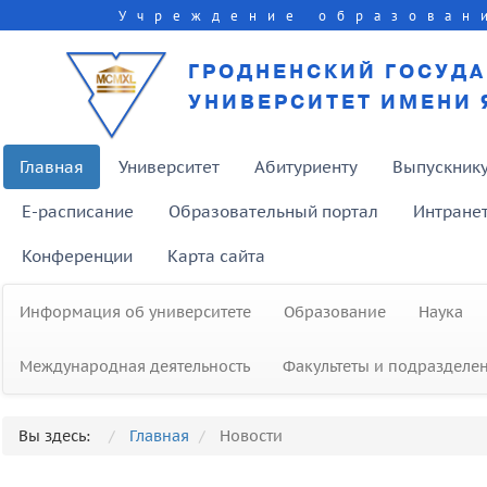
Учреждение образован
ГРОДНЕНСКИЙ ГОСУД
УНИВЕРСИТЕТ ИМЕНИ 
Главная
Университет
Абитуриенту
Выпускник
E-расписание
Образовательный портал
Интране
Конференции
Карта сайта
Информация об университете
Образование
Наука
Международная деятельность
Факультеты и подразделе
Вы здесь:
Главная
Новости
Выставка «Слушая тишину»