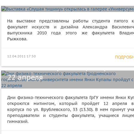
открылась в галерее «Универсум»
На выставке представлены работы студента пятого к
факультет искусств и дизайна Александра Василеви
выпускника 2010 года этого же факультета Влади
Дни физико-технического
Рыжкова.
факультета Гродненского
государственного университета
12.04.2011 17:50
ПОДРОБНЕ
имени Янки Купалы пройдут с 12 п
22 апреля
Дни физико-технического факультета ГрГУ имени Янки Ку
откроются митингом, который пройдет 12 апреля в
корпуса по ул. Врублевского, 33 (13.30). В нем примут уч
преподаватели и студенты факультета, учащиеся лице
гимназий.
Соревнования по волейболу среди
женских команд прошли в