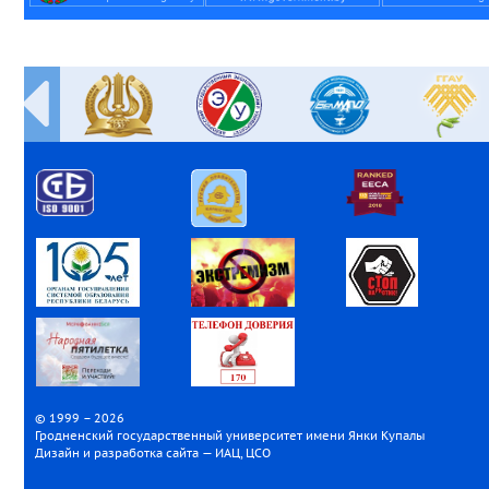
© 1999 – 2026
Гродненский государственный университет имени Янки Купалы
Дизайн и разработка сайта — ИАЦ, ЦСО