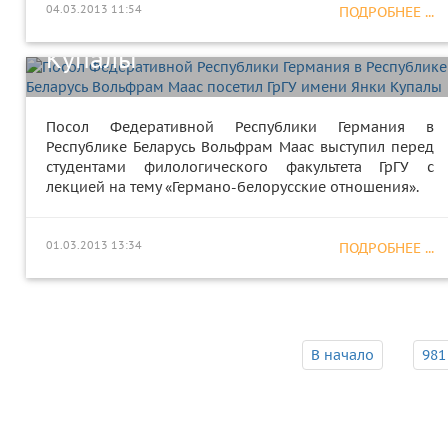
04.03.2013 11:54
ПОДРОБНЕЕ ...
Маас посетил ГрГУ имени Янки
Купалы
Посол Федеративной Республики Германия в
Республике Беларусь Вольфрам Маас выступил перед
студентами филологического факультета ГрГУ с
лекцией на тему «Германо-белорусские отношения».
01.03.2013 13:34
ПОДРОБНЕЕ ...
В начало
981