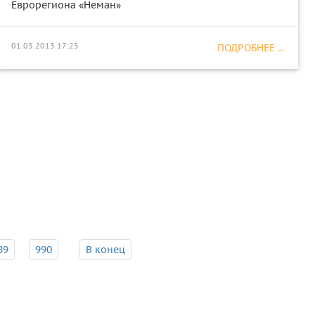
Еврорегиона «Неман»
01.03.2013 17:25
ПОДРОБНЕЕ ...
89
990
В конец