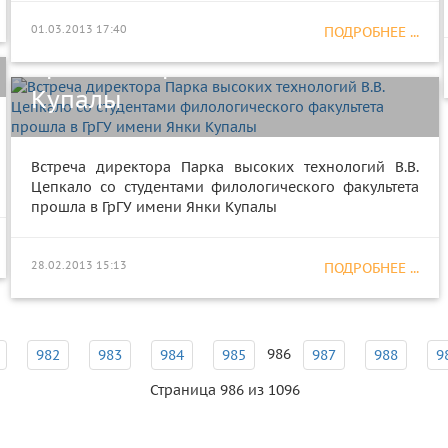
филологического факультета
01.03.2013 17:40
ПОДРОБНЕЕ ...
прошла в ГрГУ имени Янки
Купалы
Встреча директора Парка высоких технологий В.В.
Цепкало со студентами филологического факультета
прошла в ГрГУ имени Янки Купалы
28.02.2013 15:13
ПОДРОБНЕЕ ...
986
982
983
984
985
987
988
9
Страница 986 из 1096