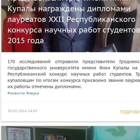
Купалы награждены дипломами
лауреатов XXII Республиканского
конкурса научных работ студенто
2015 года
170 исследований отправили представители Гродненс
государственного университета имени Янки Купалы на 
Республиканский конкурс научных работ студентов. Т
купаловцам по итогам конкурса присвоено звание лауреат
их работы отмечены дипломами.
#новости
#наука
30.05.2016 14:07
ПОДРОБНЕ