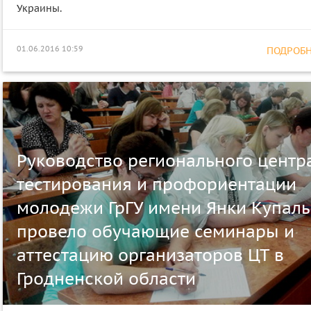
Украины.
01.06.2016 10:59
ПОДРОБНЕ
Руководство регионального центр
тестирования и профориентации
молодежи ГрГУ имени Янки Купал
провело обучающие семинары и
аттестацию организаторов ЦТ в
Гродненской области