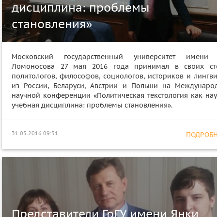
дисциплина: проблемы
становления»
Московский государственный университет имени 
Ломоносова 27 мая 2016 года принимал в своих ст
политологов, философов, социологов, историков и лингви
из России, Беларуси, Австрии и Польши на Междунаро
научной конференции «Политическая текстология как нау
учебная дисциплина: проблемы становления».
31.05.2016 09:31
ПОДРОБНЕ
Представители ГрГУ имени Янки