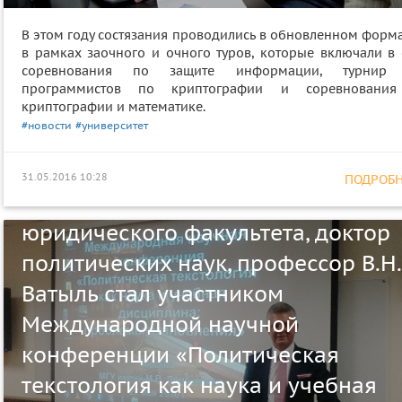
В этом году состязания проводились в обновленном форма
в рамках заочного и очного туров, которые включали в 
соревнования по защите информации, турнир
программистов по криптографии и соревновани
криптографии и математике.
#новости
#университет
31.05.2016 10:28
ПОДРОБНЕ
Заведующий кафедрой политолог
юридического факультета, доктор
политических наук, профессор В.Н.
Ватыль стал участником
Международной научной
конференции «Политическая
текстология как наука и учебная