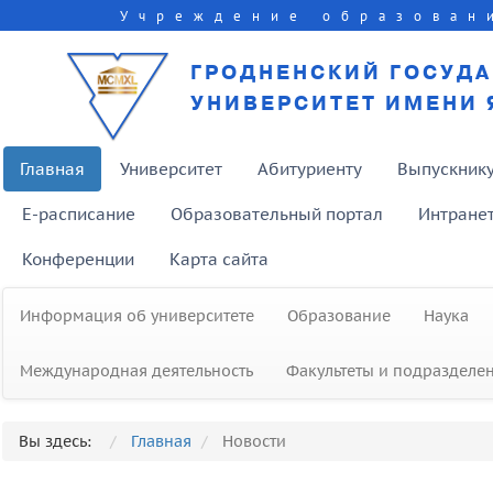
Учреждение образован
ГРОДНЕНСКИЙ ГОСУД
УНИВЕРСИТЕТ ИМЕНИ 
Главная
Университет
Абитуриенту
Выпускник
E-расписание
Образовательный портал
Интране
Конференции
Карта сайта
Информация об университете
Образование
Наука
Международная деятельность
Факультеты и подразделе
Вы здесь:
Главная
Новости