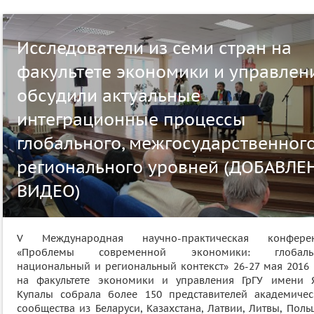
Исследователи из семи стран на
факультете экономики и управлен
обсудили актуальные
интеграционные процессы
глобального, межгосударственного
регионального уровней (ДОБАВЛЕ
ВИДЕО)
V Международная научно-практическая конфере
«Проблемы современной экономики: глобальн
национальный и региональный контекст» 26-27 мая 2016 
на факультете экономики и управления ГрГУ имени 
Купалы собрала более 150 представителей академичес
сообщества из Беларуси, Казахстана, Латвии, Литвы, Пол