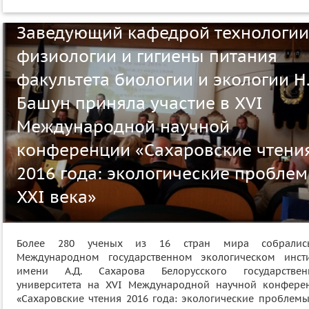
Заведующий кафедрой технологии
физиологии и гигиены питания
факультета биологии и экологии Н.
Башун приняла участие в XVI
Международной научной
конференции «Сахаровские чтени
2016 года: экологические пробле
XXI века»
Более 280 ученых из 16 стран мира собрали
Международном государственном экологическом инсти
имени А.Д. Сахарова Белорусского государствен
университета на XVI Международной научной конфере
«Сахаровские чтения 2016 года: экологические проблемы