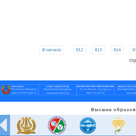
В начало
812
813
814
8
Ст
Высшее образов