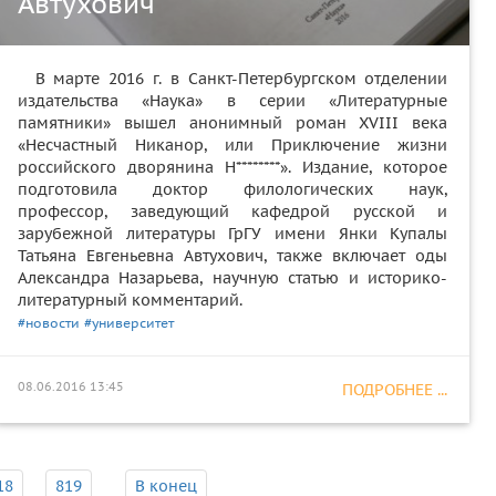
Автухович
В марте 2016 г. в Санкт-Петербургском отделении
издательства «Наука» в серии «Литературные
памятники» вышел анонимный роман XVIII века
«Несчастный Никанор, или Приключение жизни
российского дворянина Н********». Издание, которое
подготовила доктор филологических наук,
профессор, заведующий кафедрой русской и
зарубежной литературы ГрГУ имени Янки Купалы
Татьяна Евгеньевна Автухович, также включает оды
Александра Назарьева, научную статью и историко-
литературный комментарий.
#новости
#университет
08.06.2016 13:45
ПОДРОБНЕЕ ...
18
819
В конец