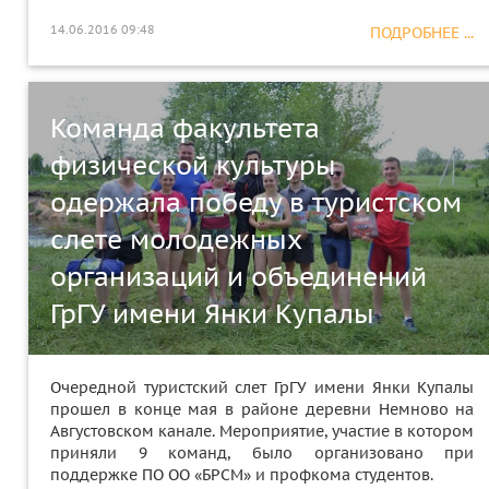
14.06.2016 09:48
ПОДРОБНЕЕ ...
Команда факультета
физической культуры
одержала победу в туристском
слете молодежных
организаций и объединений
ГрГУ имени Янки Купалы
Очередной туристский слет ГрГУ имени Янки Купалы
прошел в конце мая в районе деревни Немново на
Августовском канале. Мероприятие, участие в котором
приняли 9 команд, было организовано при
поддержке ПО ОО «БРСМ» и профкома студентов.