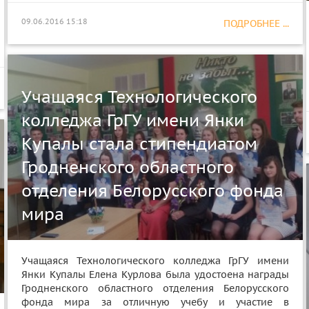
09.06.2016 15:18
ПОДРОБНЕЕ ...
Учащаяся Технологического
колледжа ГрГУ имени Янки
Купалы стала стипендиатом
Гродненского областного
отделения Белорусского фонда
мира
Учащаяся Технологического колледжа ГрГУ имени
Янки Купалы Елена Курлова была удостоена награды
Гродненского областного отделения Белорусского
фонда мира за отличную учебу и участие в