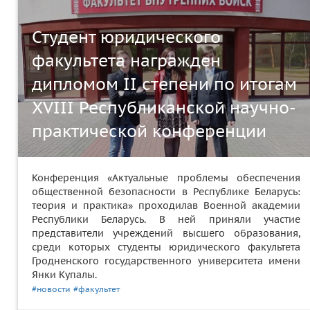
Студент юридического
факультета награжден
дипломом II степени по итогам
XVIII Республиканской научно-
практической конференции
Конференция «Актуальные проблемы обеспечения
общественной безопасности в Республике Беларусь:
теория и практика» проходилав Военной академии
Республики Беларусь. В ней приняли участие
представители учреждений высшего образования,
среди которых студенты юридического факультета
Гродненского государственного университета имени
Янки Купалы.
#новости
#факультет