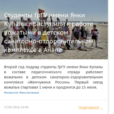
Студенты ГрГУ имени Янки
Купалы приступили к работе
вожатыми в детском
санаторно-оздоровительном
комплексе в Анапе
Второй год подряд студенты ГрГУ имени Янки Купалы
в составе педагогического отряда работают
вожатыми в детском санаторно-оздоровительном
комплексе «Жемчужина России». Первый заезд
вожатых стартовал 1 июня и продлится до 15 июля.
#новости
#воспитание
13.06.2016 16:06
ПОДРОБНЕЕ ...