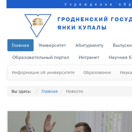
Учреждение об
ГРОДНЕНСКИЙ ГОСУ
ЯНКИ КУПАЛЫ
Главная
Университет
Абитуриенту
Выпускн
Образовательный портал
Интранет
Научная б
Информация об университете
Образование
Наука
Вы здесь:
Главная
Новости