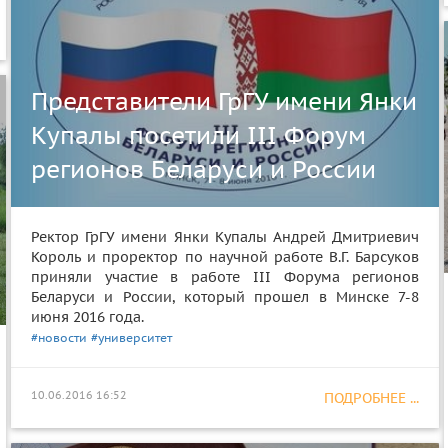
Представители ГрГУ имени Янки
Купалы посетили III Форум
регионов Беларуси и России
Ректор ГрГУ имени Янки Купалы Андрей Дмитриевич
Король и проректор по научной работе В.Г. Барсуков
приняли участие в работе III Форума регионов
Беларуси и России, который прошел в Минске 7-8
июня 2016 года.
#новости
#университет
10.06.2016 16:52
ПОДРОБНЕЕ ...