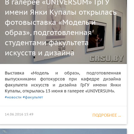
В галерее «UNIVERSUM» ГрГУ
имени Янки Купалы открылась
фотовыставка «Модель и
образ», подготовленная
студентами факультета
искусств и дизайна
Выставка «Модель и образ», подготовленная
выпускниками фотокурсов при кафедре дизайна
факультета искусств и дизайна ГрГУ имени Янки
Купалы, открылась 13 июня в галерее «UNIVERSUM».
#новости
#факультет
14.06.2016 15:49
ПОДРОБНЕЕ ...