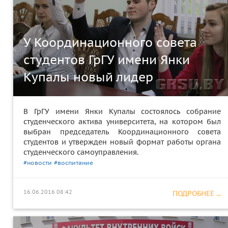
У Координационного совета
студентов ГрГУ имени Янки
Купалы новый лидер
В ГрГУ имени Янки Купалы состоялось собрание
студенческого актива университета, на котором был
выбран председатель Координационного совета
студентов и утвержден новый формат работы органа
студенческого самоуправления.
#новости
#воспитание
16.06.2016 08:42
ПОДРОБНЕЕ ...