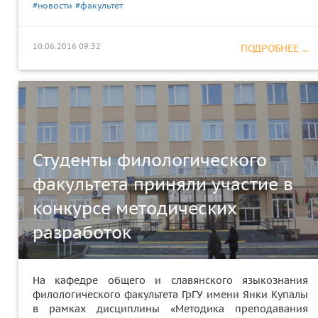
#новости
#факультет
10.06.2016 09:32
ПОДРОБНЕЕ ...
Студенты филологического
факультета приняли участие в
конкурсе методических
разработок
На кафедре общего и славянского языкознания
филологического факультета ГрГУ имени Янки Купалы
в рамках дисциплины «Методика преподавания