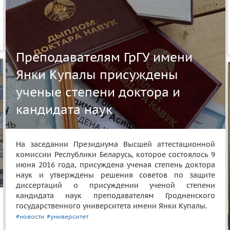
Преподавателям ГрГУ имени
Янки Купалы присуждены
ученые степени доктора и
кандидата наук
На заседании Президиума Высшей аттестационной
комиссии Республики Беларусь, которое состоялось 9
июня 2016 года, присуждена ученая степень доктора
наук и утверждены решения советов по защите
диссертаций о присуждении ученой степени
кандидата наук преподавателям Гродненского
государственного университета имени Янки Купалы.
#новости
#университет