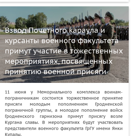
Взвод Почетного караула и
курсанты военного факультета
примут участие в тожественных
мероприятиях, посвященных
принятию военной присяги
11 июня у Мемориального комплекса воинам-
пограничникам состоится торжественное принятие
присяги молодым пополнением Гродненской
пограничной группы, а молодое пополнение войск
Гродненского гарнизона примут присягу возле
Кургана славы. В мероприятиях будут участвовать
представители военного факультета ГрГУ имени Янки
Купалы.