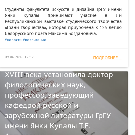
Студенты факультета искусств и дизайна ГрГУ имени
Янки Купалы принимают участие в I-й
Республиканской выставке студенческого творчества
«Грани творчества», которая приурочена к 125-летию
белорусского поэта Максима Богдановича.
#новости
#воспитание
09.06.2016 12:52
ПОДРОБНЕЕ ...
Авторство анонимного романа
XVIII века установила доктор
филологических наук,
профессор, заведующий
кафедрой русской и
зарубежной литературы ГрГУ
имени Янки Купалы Т.Е.