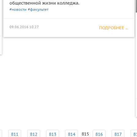
общественной жизни колледжа.
#новости
#факультет
09.06.2016 10:27
ПОДРОБНЕЕ ...
815
811
812
813
814
816
817
8