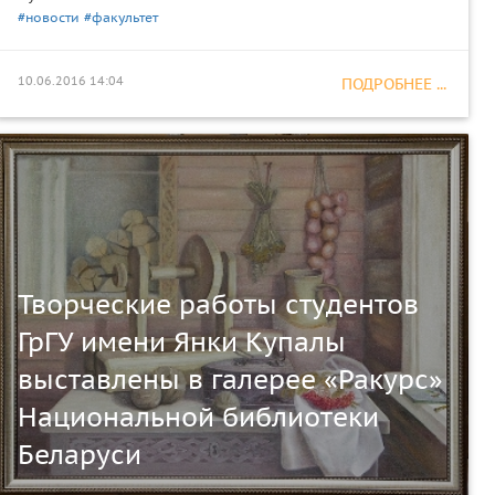
#новости
#факультет
10.06.2016 14:04
ПОДРОБНЕЕ ...
Творческие работы студентов
ГрГУ имени Янки Купалы
выставлены в галерее «Ракурс»
Национальной библиотеки
Беларуси