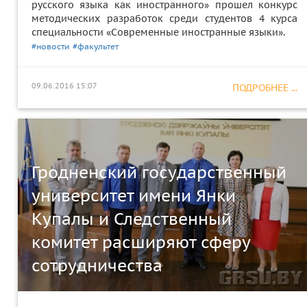
русского языка как иностранного» прошел конкурс
методических разработок среди студентов 4 курса
специальности «Современные иностранные языки».
#новости
#факультет
09.06.2016 15:07
ПОДРОБНЕЕ ...
Гродненский государственный
университет имени Янки
Купалы и Следственный
комитет расширяют сферу
сотрудничества