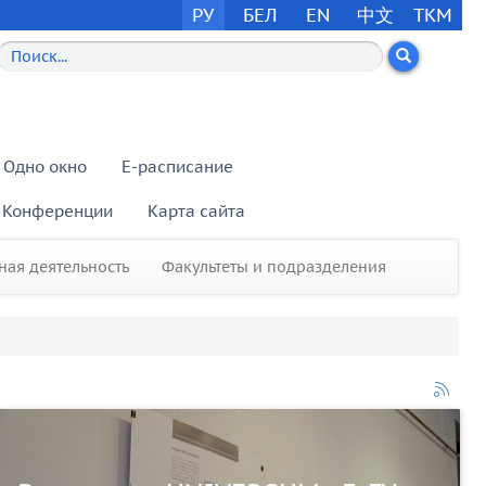
РУ
БЕЛ
EN
中文
TKM
Одно окно
E-расписание
Конференции
Карта сайта
ая деятельность
Факультеты и подразделения