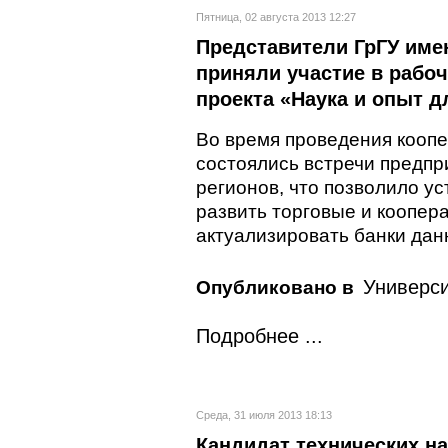
Пятница, 02 августа 2013 12:27
Представители ГрГУ име
приняли участие в рабоч
проекта «Наука и опыт д
Во время проведения кооп
состоялись встречи предпр
регионов, что позволило ус
развить торговые и коопе
актуализировать банки дан
Универси
Опубликовано в
Подробнее ...
Среда, 31 июля 2013 18:13
Кандидат технических на