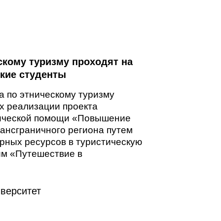
скому туризму проходят на
кие студенты
а по этническому туризму
х реализации проекта
ической помощи «Повышение
ансграничного региона путем
рных ресурсов в туристическую
им «Путешествие в
верситет