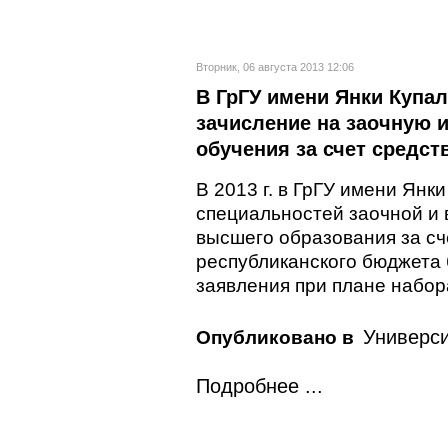
Вторник, 06 августа 2013 12:06
В ГрГУ имени Янки Купа
зачисление на заочную
обучения за счет средст
В 2013 г. в ГрГУ имени Янк
специальностей заочной и
высшего образования за сч
республиканского бюджета
заявления при плане набор
Универси
Опубликовано в
Подробнее ...