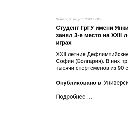
Четверг, 08 августа 2013 12:05
Студент ГрГУ имени Янк
занял 3-е место на XXII
играх
XXII летние Дефлимпийские 
Софии (Болгария). В них пр
тысячи спортсменов из 90 
Универси
Опубликовано в
Подробнее ...