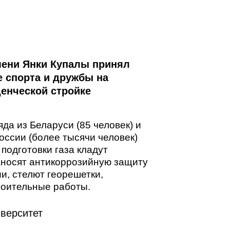
мени Янки Купалы принял
е спорта и дружбы на
енческой стройке
да из Беларуси (85 человек) и
России (более тысячи человек)
 подготовки газа кладут
аносят антикоррозийную защиту
и, стелют георешетки,
роительные работы.
верситет