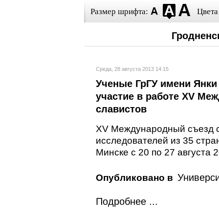
Размер шрифта:
Цвета
Гродненс
Среда, 28 августа 2013 14:15
Ученые ГрГУ имени Янки
участие в работе ХV Ме
славистов
XV Международный съезд с
исследователей из 35 стра
Минске с 20 по 27 августа 2
Универси
Опубликовано в
Подробнее ...