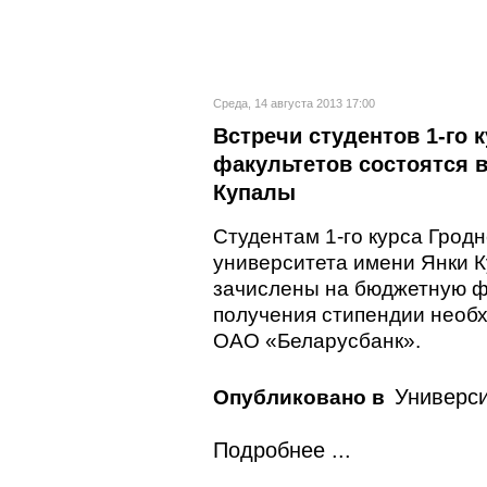
Среда, 14 августа 2013 17:00
Встречи студентов 1-го 
факультетов состоятся в
Купалы
Студентам 1-го курса Грод
университета имени Янки К
зачислены на бюджетную ф
получения стипендии необх
ОАО «Беларусбанк».
Универси
Опубликовано в
Подробнее ...