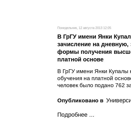
Понедельник, 12 августа 2013 12:05
В ГрГУ имени Янки Купа
зачисление на дневную,
формы получения высше
платной основе
В ГрГУ имени Янки Купалы
обучения на платной основ
человек было подано 762 з
Универси
Опубликовано в
Подробнее ...