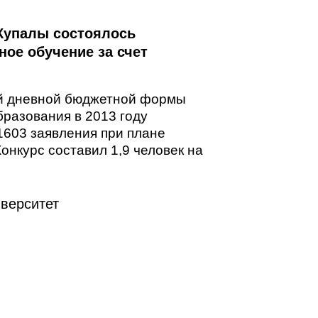
 Купалы состоялось
ное обучение за счет
й дневной бюджетной формы
разования в 2013 году
1603 заявления при плане
Конкурс составил 1,9 человек на
верситет