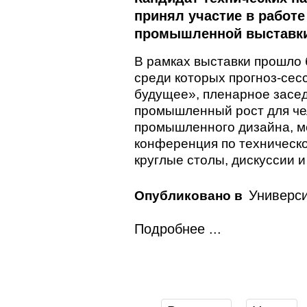
принял участие в работ
промышленной выставк
В рамках выставки прошло 
среди которых прогноз-се
будущее», пленарное засе
промышленный рост для че
промышленного дизайна, 
конференция по техническ
круглые столы, дискуссии и
Универси
Опубликовано в
Подробнее ...