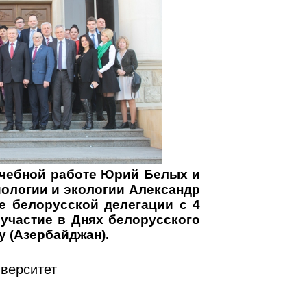
учебной работе Юрий Белых и
иологии и экологии Александр
е белорусской делегации с 4
 участие в Днях белорусского
у (Азербайджан).
верситет