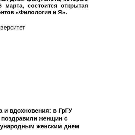
6 марта, состоится открытая
ентов «Филология и Я».
верситет
а и вдохновения: в ГрГУ
 поздравили женщин с
ународным женским днем