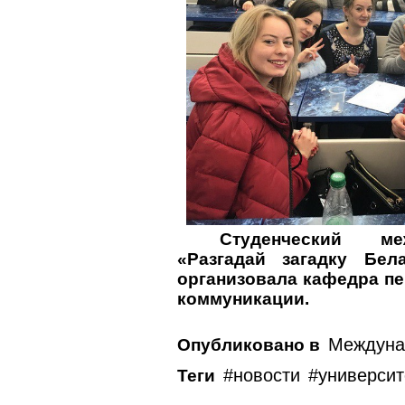
Студенческий м
«Разгадай загадку Бел
организовала кафедра пе
коммуникации.
Междуна
Опубликовано в
новости
университ
Теги