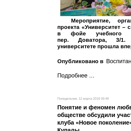
Мероприятие, орг
проекта «Университет – с
в фойе учебного 
пер. Доватора, 3/1
университете прошла впе
Воспита
Опубликовано в
Подробнее ...
Понедельник, 12 марта 2018 09:48
Понятие и феномен люб
обществе обсудили учас
клуба «Новое поколение»
Купалы