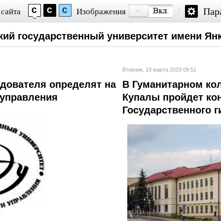
Пар
 сайта
Изображения
кий государственный университет имени Ян
Вторник, 13 марта 2018 09:51
дователя определят на
В Гуманитарном ко
 управления
Купалы пройдет ко
Государственного г