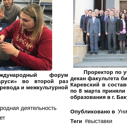
Проректор по 
еждународный форум
декан факультета б
аруси» во второй раз
Каревский в состав
ревода и межкультурной
по 8 марта приняли
образования в г. Бак
родная деятельность
Уни
Опубликовано в
ет
выставки
Теги