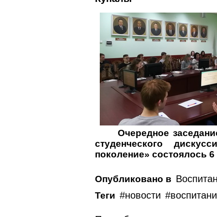
Очередное заседани
студенческого дискусс
поколение» состоялось 6 
Воспита
Опубликовано в
новости
воспитан
Теги