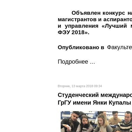
Объявлен конкурс н
магистрантов и аспирант
и управления «Лучший 
ФЭУ 2018».
Факульт
Опубликовано в
Подробнее ...
Вторник, 13 марта 2018 09:34
Студенческий междунар
ГрГУ имени Янки Купалы 