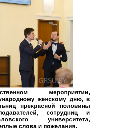
твенном мероприятии,
народному женскому дню, в
льниц прекрасной половины
подавателей, сотрудниц и
ловского университета,
еплые слова и пожелания.