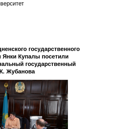
верситет
ненского государственного
и Янки Купалы посетили
нальный государственный
К. Жубанова