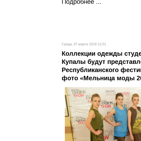
Подробнее ...
Среда, 07 марта 2018 12:01
Коллекции одежды студе
Купалы будут представ
Республиканского фести
фото «Мельница моды 2