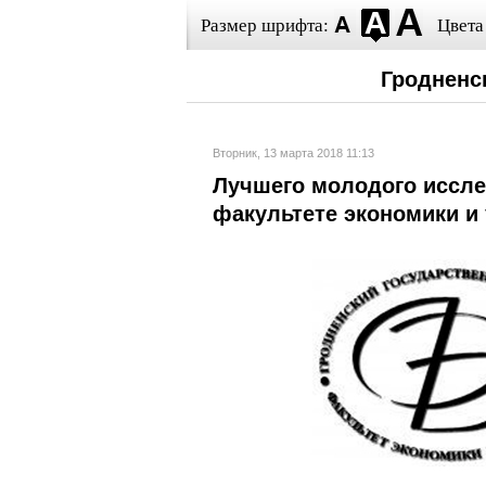
Размер шрифта:
Цвета
Гродненс
Вторник, 13 марта 2018 11:13
Лучшего молодого иссле
факультете экономики и