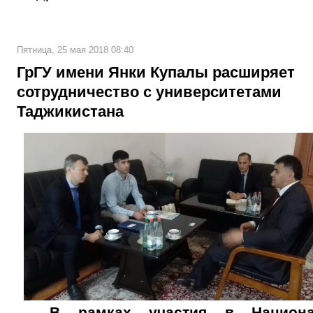
Пятница, 25 мая 2018 08:40
ГрГУ имени Янки Купалы расширяет
сотрудничество с университетами
Таджикистана
В рамках участия в Национа