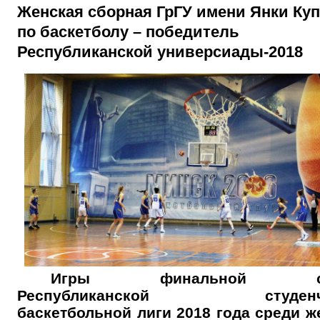
Женская сборная ГрГУ имени Янки Ку
по баскетболу – победитель
Республиканской универсиады-2018
Игры финальной ст
Республиканской студенче
баскетбольной лиги 2018 года среди ж