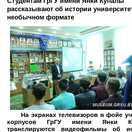
Студентам ГрГУ имени Янки Купалы
рассказывают об истории университе
необычном формате
На экранах телевизоров в фойе у
корпусов ГрГУ имени Янки К
транслируются видеофильмы об ис