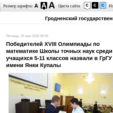
Размер шрифта:
Цвета сайта
И
Гродненский государстве
Пятница, 25 мая 2018 09:59
Победителей XVIII Олимпиады по
математике Школы точных наук среди
учащихся 5-11 классов назвали в ГрГУ
имени Янки Купалы