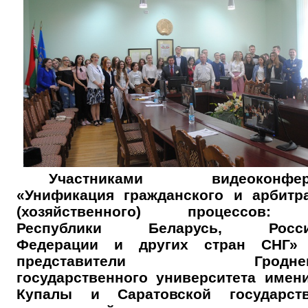
Участниками видеоконфер
«Унификация гражданского и арбитр
(хозяйственного) процессов:
Республики Беларусь, Росси
Федерации и других стран СНГ» 
представители Гродненс
государственного университета имен
Купалы и Саратовской государств