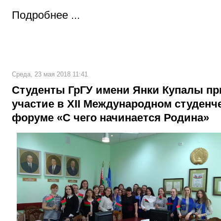
Подробнее ...
Среда, 23 мая 2018 11:41
Студенты ГрГУ имени Янки Купалы п
участие в XII Международном студенч
форуме «С чего начинается Родина»