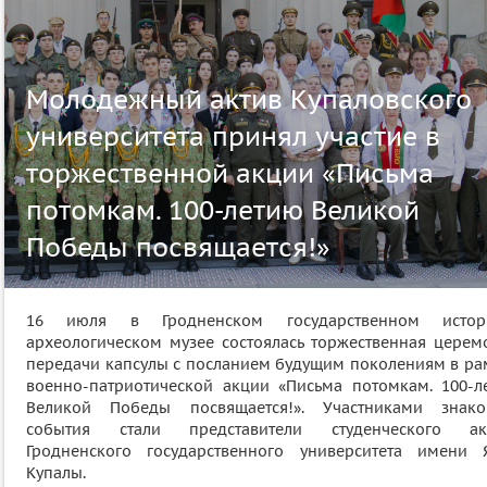
Молодежный актив Купаловского
университета принял участие в
торжественной акции «Письма
потомкам. 100-летию Великой
Победы посвящается!»
16 июля в Гродненском государственном истор
археологическом музее состоялась торжественная церем
передачи капсулы с посланием будущим поколениям в ра
военно-патриотической акции «Письма потомкам. 100-л
Великой Победы посвящается!». Участниками знако
события стали представители студенческого ак
Гродненского государственного университета имени 
Купалы.