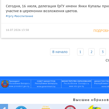
Сегодня, 16 июля, делегация ГрГУ имени Янки Купалы при
участие в церемонии возложения цветов.
#гргу
#воспитание
16.07.2026 13:58
ПОДРОБНЕ
В начало
1
2
3
С
Высшее образов