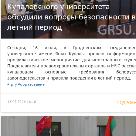
Купаловского университета
обсудили вопросы безопасности в
летний период
Сегодня, 16 июля, в Гродненском государстве
университете имени Янки Купалы прошло информацио
профилактическое мероприятие для иностранных студен
Представители правоохранительных органов и МЧС расска
купаловцам основные требования белорусск
законодательства и правила поведения в летний период.
#гргу
#образование
16.07.2026 16:10
ПОДРОБНЕ