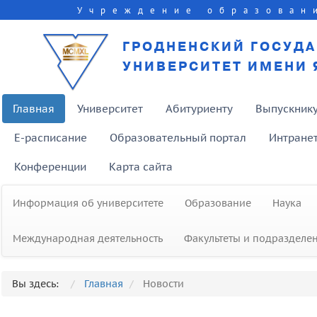
Учреждение образован
ГРОДНЕНСКИЙ ГОСУД
УНИВЕРСИТЕТ ИМЕНИ 
Главная
Университет
Абитуриенту
Выпускник
E-расписание
Образовательный портал
Интране
Конференции
Карта сайта
Информация об университете
Образование
Наука
Международная деятельность
Факультеты и подразделе
Вы здесь:
Главная
Новости