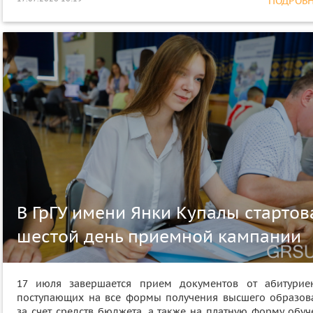
ПОДРОБНЕ
В ГрГУ имени Янки Купалы стартов
шестой день приемной кампании
17 июля завершается прием документов от абитуриен
поступающих на все формы получения высшего образов
за счет средств бюджета, а также на платную форму обуч