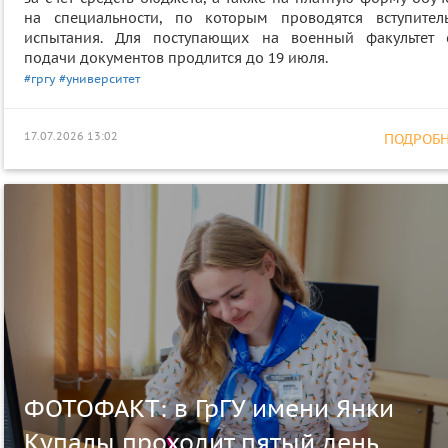
на специальности, по которым проводятся вступител
испытания. Для поступающих на военный факультет 
подачи документов продлится до 19 июля.
#гргу
#университет
17.07.2026 13:02
ПОДРОБНЕ
ФОТОФАКТ: в ГрГУ имени Янки
Купалы проходит пятый день