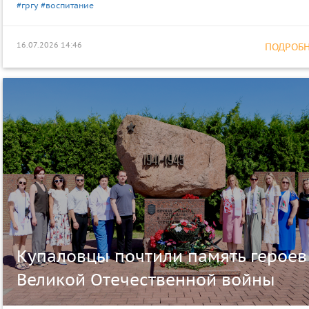
#гргу
#воспитание
16.07.2026 14:46
ПОДРОБНЕ
Купаловцы почтили память героев
Великой Отечественной войны