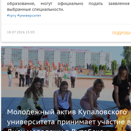
образование, могут официально подать заявлени
выбранные специальности.
#гргу
#университет
18.07.2026 15:03
ПОДРОБНЕ
Молодежный актив Купаловского
университета принимает участие в