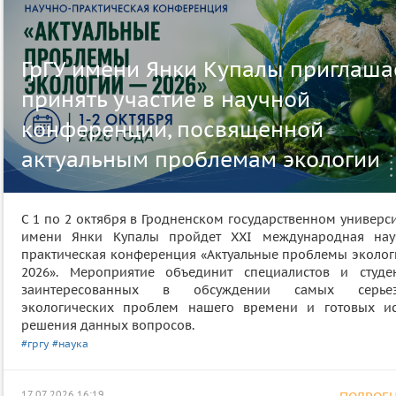
ГрГУ имени Янки Купалы приглаша
принять участие в научной
конференции, посвященной
актуальным проблемам экологии
С 1 по 2 октября в Гродненском государственном универс
имени Янки Купалы пройдет XXI международная нау
практическая конференция «Актуальные проблемы эколог
2026». Мероприятие объединит специалистов и студен
заинтересованных в обсуждении самых серье
экологических проблем нашего времени и готовых ис
решения данных вопросов.
#гргу
#наука
17.07.2026 16:19