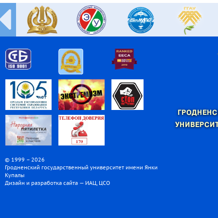
ГРОДНЕНС
УНИВЕРСИТ
© 1999 – 2026
Гродненский государственный университет имени Янки
Купалы
Дизайн и разработка сайта — ИАЦ, ЦСО