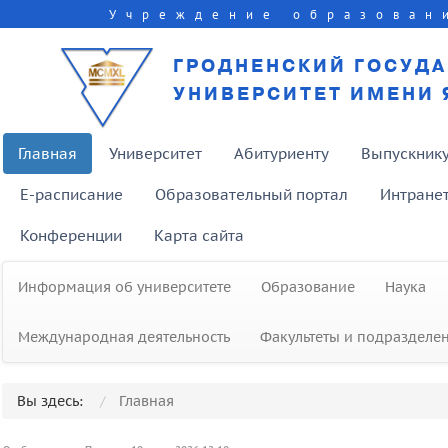
Учреждение образован
ГРОДНЕНСКИЙ ГОСУД
УНИВЕРСИТЕТ ИМЕНИ 
Главная
Университет
Абитуриенту
Выпускник
E-расписание
Образовательный портал
Интране
Конференции
Карта сайта
Информация об университете
Образование
Наука
Международная деятельность
Факультеты и подразделе
Вы здесь:
Главная