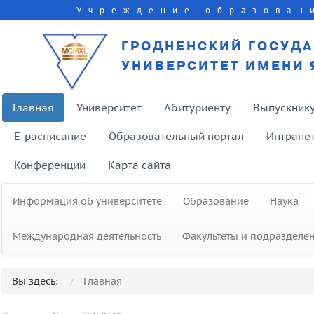
Учреждение образован
ГРОДНЕНСКИЙ ГОСУД
УНИВЕРСИТЕТ ИМЕНИ 
Главная
Университет
Абитуриенту
Выпускник
E-расписание
Образовательный портал
Интране
Конференции
Карта сайта
Информация об университете
Образование
Наука
Международная деятельность
Факультеты и подразделе
Вы здесь:
Главная