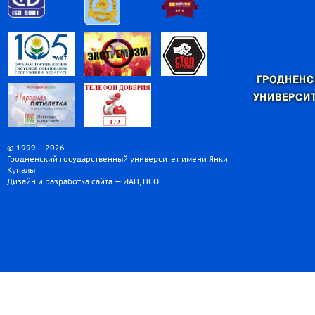
ГРОДНЕНС
УНИВЕРСИТ
© 1999 – 2026
Гродненский государственный университет имени Янки
Купалы
Дизайн и разработка сайта — ИАЦ, ЦСО