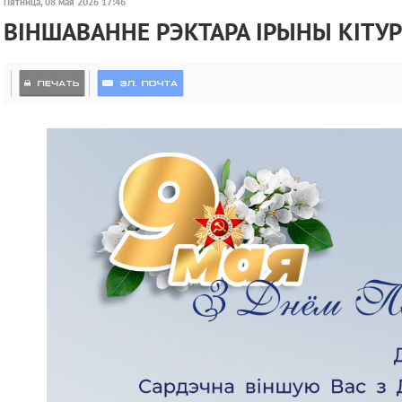
Пятница, 08 мая 2026 17:46
ВІНШАВАННЕ РЭКТАРА ІРЫНЫ КІТУР