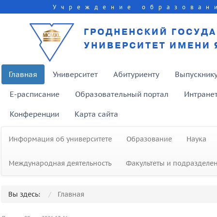
Учреждение образован
ГРОДНЕНСКИЙ ГОСУД
УНИВЕРСИТЕТ ИМЕНИ 
Главная
Университет
Абитуриенту
Выпускник
E-расписание
Образовательный портал
Интране
Конференции
Карта сайта
Информация об университете
Образование
Наука
Международная деятельность
Факультеты и подразделе
Вы здесь:
Главная