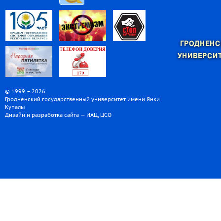
ГРОДНЕНС
УНИВЕРСИТ
© 1999 – 2026
Гродненский государственный университет имени Янки
Купалы
Дизайн и разработка сайта — ИАЦ, ЦСО