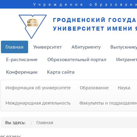
Учреждение образован
ГРОДНЕНСКИЙ ГОСУД
УНИВЕРСИТЕТ ИМЕНИ 
Главная
Университет
Абитуриенту
Выпускник
E-расписание
Образовательный портал
Интране
Конференции
Карта сайта
Информация об университете
Образование
Наука
Международная деятельность
Факультеты и подразделе
Вы здесь:
Главная