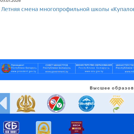
05.07.2026
Летняя смена многопрофильной школы «Купалов
Высшее образов