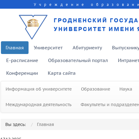
Учреждение образован
ГРОДНЕНСКИЙ ГОСУД
УНИВЕРСИТЕТ ИМЕНИ 
Главная
Университет
Абитуриенту
Выпускник
E-расписание
Образовательный портал
Интране
Конференции
Карта сайта
Информация об университете
Образование
Наука
Международная деятельность
Факультеты и подразделе
Вы здесь:
Главная