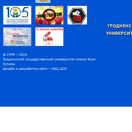
ГРОДНЕНС
УНИВЕРСИТ
© 1999 – 2026
Гродненский государственный университет имени Янки
Купалы
Дизайн и разработка сайта — ИАЦ, ЦСО