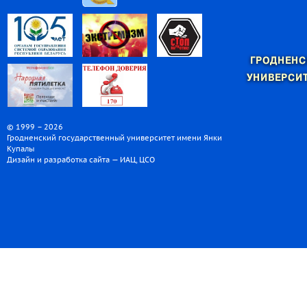
ГРОДНЕНС
УНИВЕРСИТ
© 1999 – 2026
Гродненский государственный университет имени Янки
Купалы
Дизайн и разработка сайта — ИАЦ, ЦСО