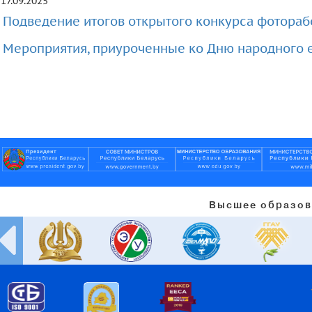
17.09.2025
Подведение итогов открытого конкурса фотораб
Мероприятия, приуроченные ко Дню народного 
Высшее образов