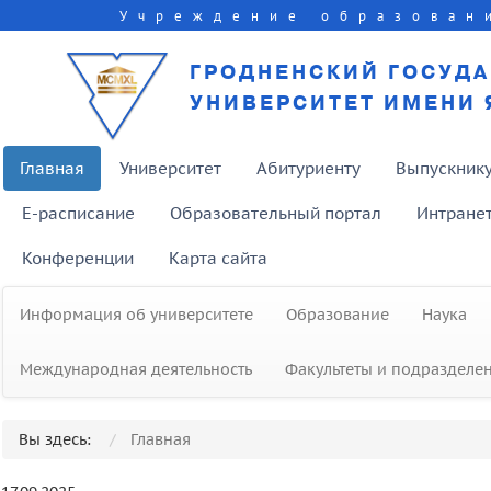
Учреждение образован
ГРОДНЕНСКИЙ ГОСУД
УНИВЕРСИТЕТ ИМЕНИ 
Главная
Университет
Абитуриенту
Выпускник
E-расписание
Образовательный портал
Интране
Конференции
Карта сайта
Информация об университете
Образование
Наука
Международная деятельность
Факультеты и подразделе
Вы здесь:
Главная