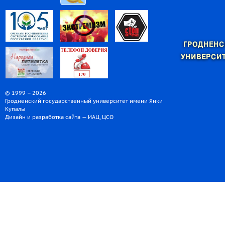
ГРОДНЕНС
УНИВЕРСИТ
© 1999 – 2026
Гродненский государственный университет имени Янки
Купалы
Дизайн и разработка сайта — ИАЦ, ЦСО