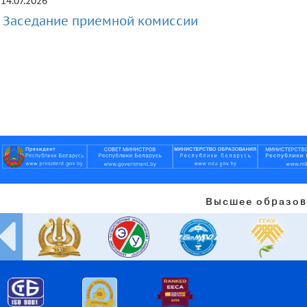
14.07.2026
Заседание приемной комиссии
Высшее образов