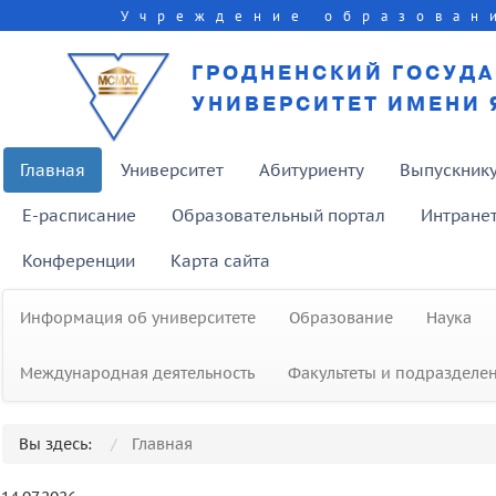
Учреждение образован
ГРОДНЕНСКИЙ ГОСУД
УНИВЕРСИТЕТ ИМЕНИ 
Главная
Университет
Абитуриенту
Выпускник
E-расписание
Образовательный портал
Интране
Конференции
Карта сайта
Информация об университете
Образование
Наука
Международная деятельность
Факультеты и подразделе
Вы здесь:
Главная