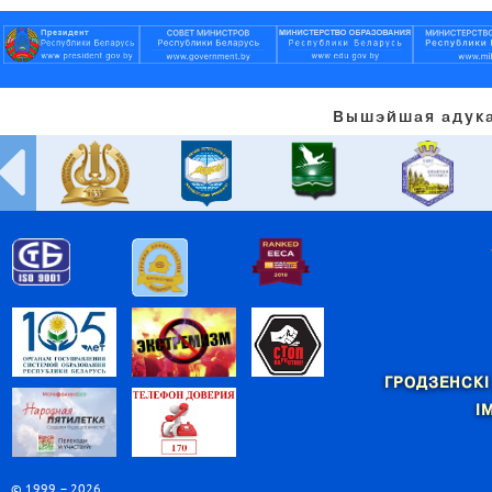
Вышэйшая адука
ГРОДЗЕНСКІ
І
© 1999 – 2026